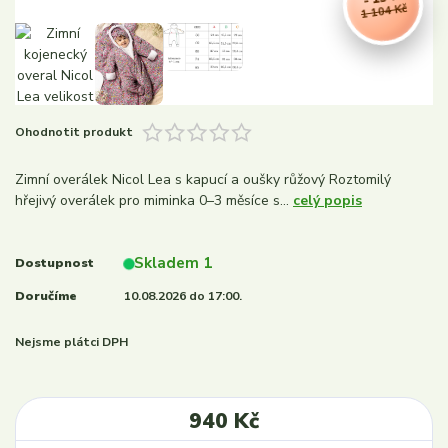
1 104 Kč
Ohodnotit produkt
Zimní overálek Nicol Lea s kapucí a oušky růžový Roztomilý
hřejivý overálek pro miminka 0–3 měsíce s...
celý popis
Skladem 1
Dostupnost
Doručíme
10.08.2026 do 17:00.
Nejsme plátci DPH
940 Kč