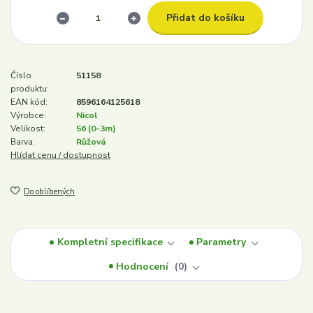
Přidat do košíku
Číslo
51158
produktu:
EAN kód:
8596164125618
Výrobce:
Nicol
Velikost:
56 (0-3m)
Barva:
Růžová
Hlídat cenu / dostupnost
Do oblíbených
Kompletní specifikace
Parametry
Hodnocení
0