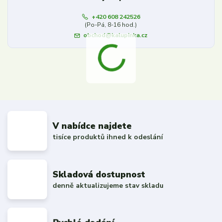
+420 608 242526
(Po-Pá, 8-16 hod.)
obchod@kalupinka.cz
V nabídce najdete
tisíce produktů ihned k odeslání
Skladová dostupnost
denně aktualizujeme stav skladu