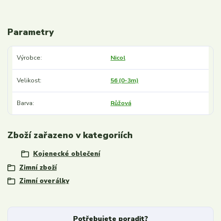
Parametry
Výrobce
Nicol
Velikost
56 (0-3m)
Barva
Růžová
Zboží zařazeno v kategoriích
Kojenecké oblečení
Zimní zboží
Zimní overálky
Potřebujete poradit?