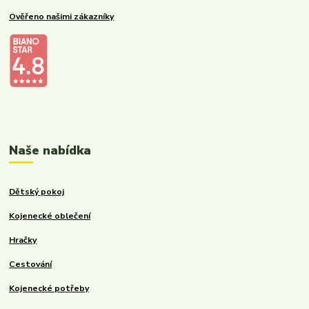
Ověřeno našimi zákazníky
Kalupinka.cz – dětské a kojenecké potřeby
Naše nabídka
Dětský pokoj
Kojenecké oblečení
Hračky
Cestování
Kojenecké potřeby