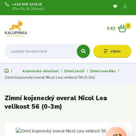
+420 608 242526
(Po-Pá, 8-16 hod.)
0
0 Kč
Výběr
Kojenecké oblečení
Zimní zboží
Zimní overálky
Zimní kojenecký overal Nicol Lea velikost 56 (0-3m)
Zimní kojenecký overal Nicol Lea
velikost 56 (0-3m)
- 15 %