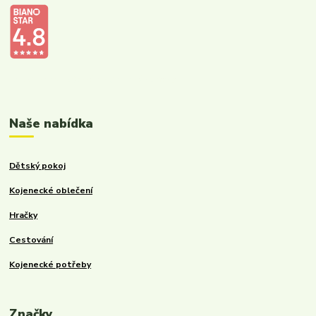
Kalupinka.cz – dětské a kojenecké potřeby
Naše nabídka
Dětský pokoj
Kojenecké oblečení
Hračky
Cestování
Kojenecké potřeby
Značky