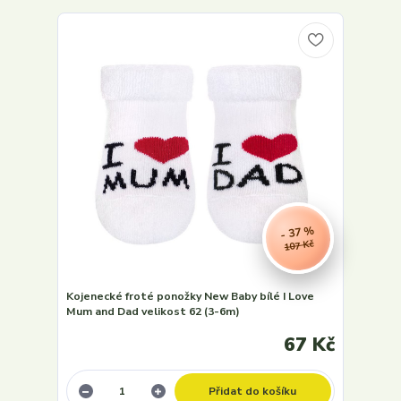
- 37 %
107 Kč
Kojenecké froté ponožky New Baby bílé I Love
Mum and Dad velikost 62 (3-6m)
67 Kč
Přidat do košíku