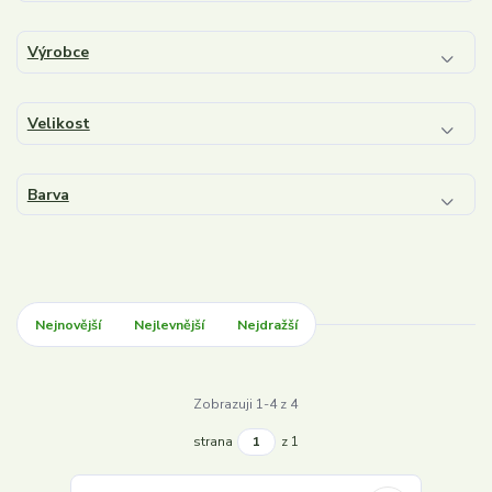
Výrobce
Velikost
Barva
Nejnovější
Nejlevnější
Nejdražší
Zobrazuji 1-4 z 4
strana
z 1