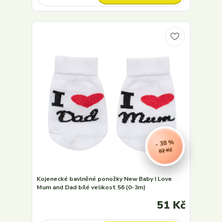
- 38 %
82 Kč
Kojenecké bavlněné ponožky New Baby I Love
Mum and Dad bílé velikost 56 (0-3m)
51 Kč