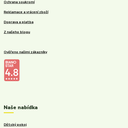
Ochrana soukromí
Reklamace a vrácení zboží
Doprava a platba
Z našeho blogu
Ověřeno našimi zákazníky
Kalupinka.cz – dětské a kojenecké potřeby
Naše nabídka
Dětský pokoj