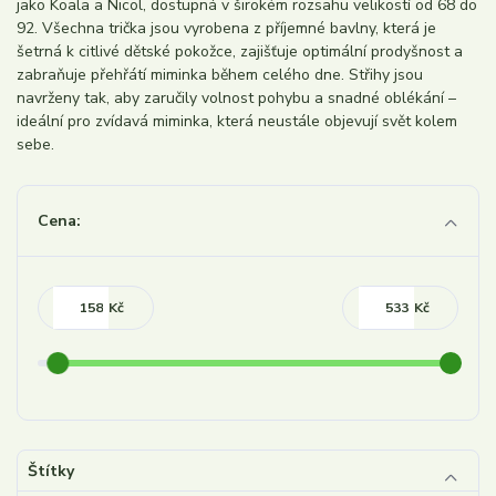
jako Koala a Nicol, dostupná v širokém rozsahu velikostí od 68 do
92. Všechna trička jsou vyrobena z příjemné bavlny, která je
šetrná k citlivé dětské pokožce, zajišťuje optimální prodyšnost a
zabraňuje přehřátí miminka během celého dne. Střihy jsou
navrženy tak, aby zaručily volnost pohybu a snadné oblékání –
ideální pro zvídavá miminka, která neustále objevují svět kolem
sebe.
Cena:
Kč
Kč
Štítky