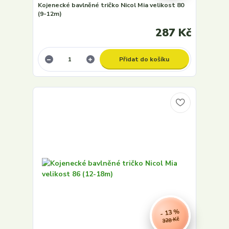
Kojenecké bavlněné tričko Nicol Mia velikost 80
(9-12m)
287 Kč
Přidat do košíku
- 13 %
328 Kč