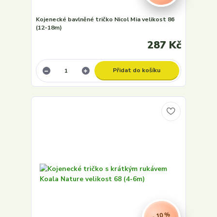
Kojenecké bavlněné tričko Nicol Mia velikost 86
(12-18m)
287 Kč
Přidat do košíku
- 10 %