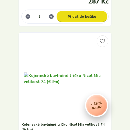
287 Kč
Přidat do košíku
- 13 %
328 Kč
Kojenecké bavlněné tričko Nicol Mia velikost 74
(6-9m)