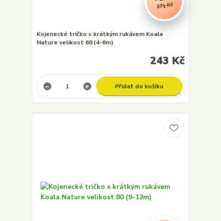
271 Kč
Kojenecké tričko s krátkým rukávem Koala
Nature velikost 68 (4-6m)
243 Kč
Přidat do košíku