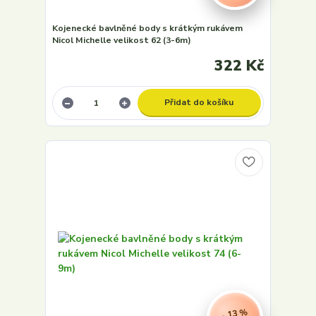
Kojenecké bavlněné body s krátkým rukávem
Nicol Michelle velikost 62 (3-6m)
322 Kč
Přidat do košíku
- 13 %