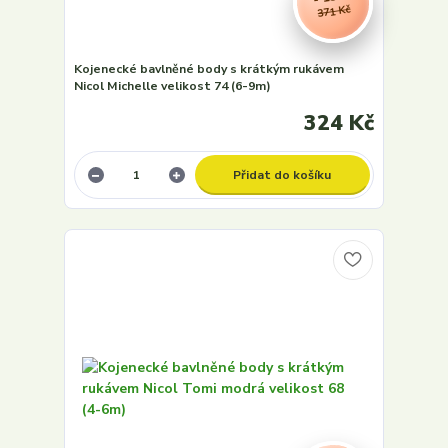
371 Kč
Kojenecké bavlněné body s krátkým rukávem
Nicol Michelle velikost 74 (6-9m)
324 Kč
Přidat do košíku