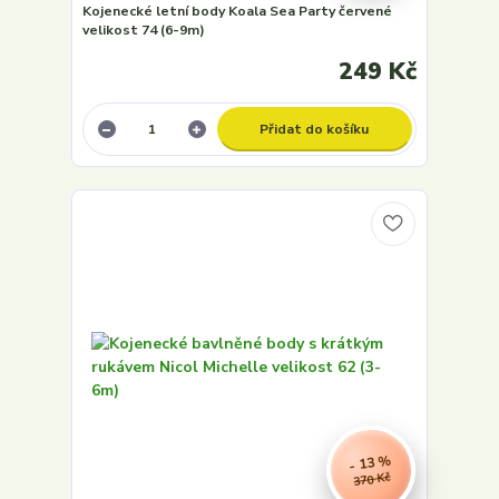
Kojenecké letní body Koala Sea Party červené
velikost 74 (6-9m)
249 Kč
Přidat do košíku
- 13 %
370 Kč