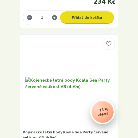
234 Kč
Přidat do košíku
- 13 %
269 Kč
Kojenecké letní body Koala Sea Party červené
velikost 68 (4-6m)