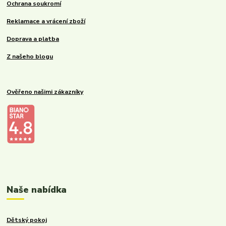
Ochrana soukromí
Reklamace a vrácení zboží
Doprava a platba
Z našeho blogu
Ověřeno našimi zákazníky
Kalupinka.cz – dětské a kojenecké potřeby
Naše nabídka
Dětský pokoj