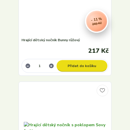
- 11 %
243 Kč
Hrající dětský nočník Bunny růžový
217 Kč
Přidat do košíku