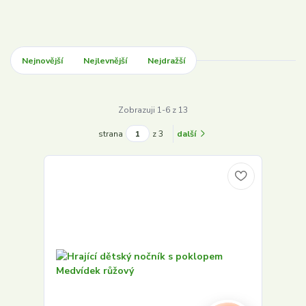
Nejnovější
Nejlevnější
Nejdražší
Zobrazuji 1-6 z 13
strana
z 3
další