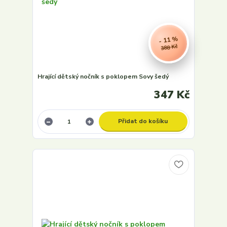
- 11 %
388 Kč
Hrající dětský nočník s poklopem Sovy šedý
347 Kč
Přidat do košíku