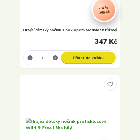
- 4 %
363 Kč
Hrající dětský nočník s poklopem Medvídek růžový
347 Kč
Přidat do košíku