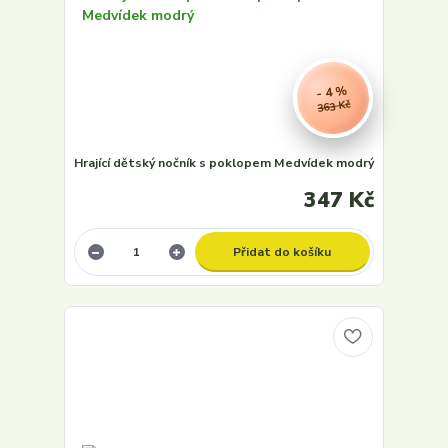
- 4 %
363 Kč
Hrající dětský nočník s poklopem Medvídek modrý
347 Kč
Přidat do košíku