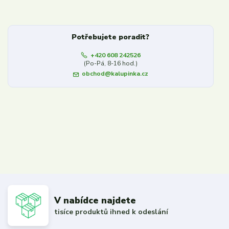
Potřebujete poradit?
+420 608 242526
(Po-Pá, 8-16 hod.)
obchod@kalupinka.cz
V nabídce najdete
tisíce produktů ihned k odeslání