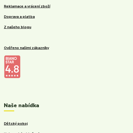
Reklamace a vrácení zboží
Doprava a platba
Z našeho blogu
Ověřeno našimi zákazníky
Kalupinka.cz – dětské a kojenecké potřeby
Naše nabídka
Dětský pokoj