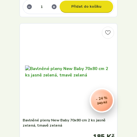
Přidat do košíku
- 24 %
243 Kč
Bavlněné pleny New Baby 70x80 cm 2 ks jasně
zelená, tmavě zelená
185 Kč