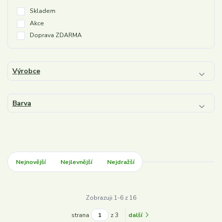
Skladem
Akce
Doprava ZDARMA
Výrobce
Barva
Nejnovější
Nejlevnější
Nejdražší
Zobrazuji 1-6 z 16
strana
z 3
další