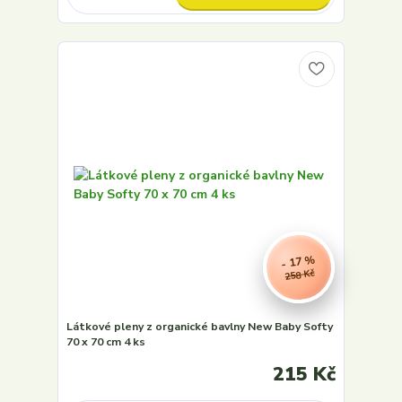
- 17 %
258 Kč
Látkové pleny z organické bavlny New Baby Softy
70 x 70 cm 4 ks
215 Kč