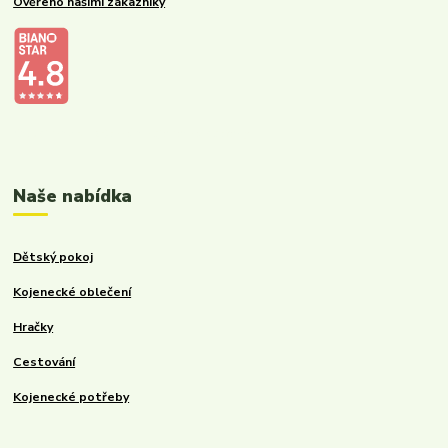
Ověřeno našimi zákazníky
Kalupinka.cz – dětské a kojenecké potřeby
Naše nabídka
Dětský pokoj
Kojenecké oblečení
Hračky
Cestování
Kojenecké potřeby