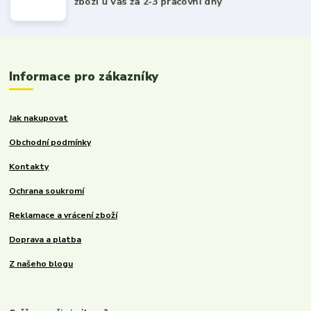
zboží u Vás za 2-3 pracovní dny
Informace pro zákazníky
Jak nakupovat
Obchodní podmínky
Kontakty
Ochrana soukromí
Reklamace a vrácení zboží
Doprava a platba
Z našeho blogu