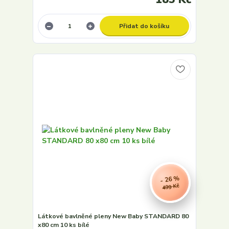
Přidat do košíku
- 26 %
499 Kč
Látkové bavlněné pleny New Baby STANDARD 80
x80 cm 10 ks bílé