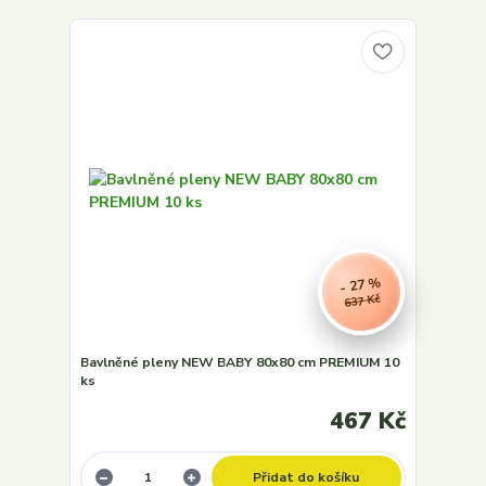
- 27 %
637 Kč
Bavlněné pleny NEW BABY 80x80 cm PREMIUM 10
ks
467 Kč
Přidat do košíku