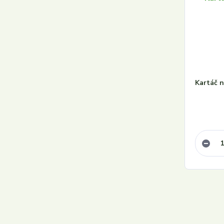
Kartáč 