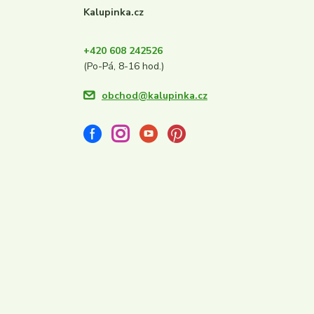
Kalupinka.cz
+420 608 242526
(Po-Pá, 8-16 hod.)
obchod@kalupinka.cz