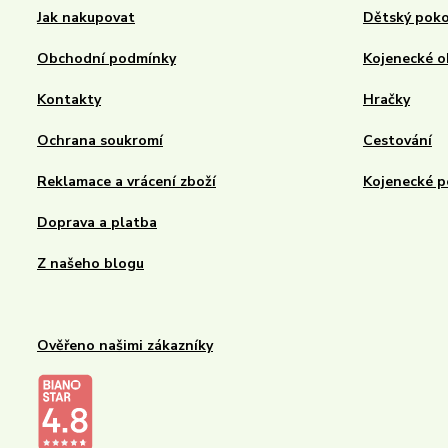
Jak nakupovat
Dětský poko
Obchodní podmínky
Kojenecké o
Kontakty
Hračky
Ochrana soukromí
Cestování
Reklamace a vrácení zboží
Kojenecké p
Doprava a platba
Z našeho blogu
Ověřeno našimi zákazníky