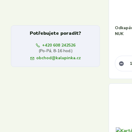
Odkapáva
Potřebujete poradit?
NUK
+420 608 242526
(Po-Pá, 8-16 hod.)
obchod@kalupinka.cz