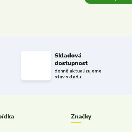
Skladová
dostupnost
denně aktualizujeme
stav skladu
bídka
Značky