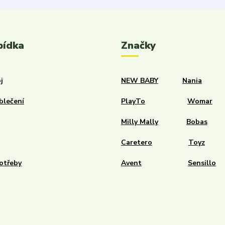
bídka
Značky
j
NEW BABY
Nania
blečení
PlayTo
Womar
Milly Mally
Bobas
Caretero
Toyz
otřeby
Avent
Sensillo