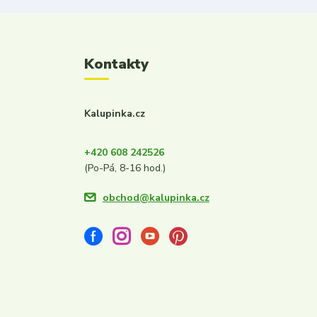
Kontakty
Kalupinka.cz
+420 608 242526
(Po-Pá, 8-16 hod.)
obchod@kalupinka.cz