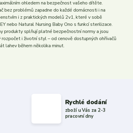
s maximálním ohledem na bezpečnost vašeho dítěte.
ívač bez problémů zapadne do každé domácnosti i na
ušenstvím i z praktických modelů 2v1, které v sobě
NEY nebo Natural Nursing Baby Ono s funkcí sterilizace.
ny produkty splňují platné bezpečnostní normy a jsou
 rozpočet i životní styl – od cenově dostupných ohřívačů
át lahev během několika minut.
Rychlé dodání
zboží u Vás za 2-3
pracovní dny