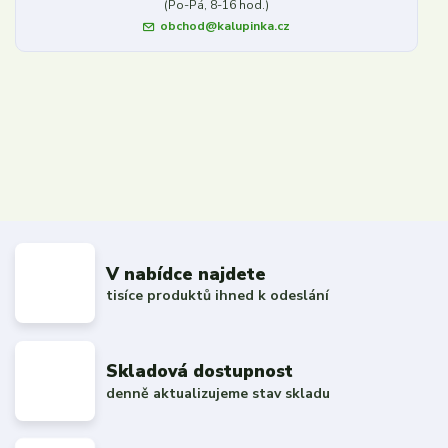
(Po-Pá, 8-16 hod.)
obchod@kalupinka.cz
V nabídce najdete
tisíce produktů ihned k odeslání
Skladová dostupnost
denně aktualizujeme stav skladu