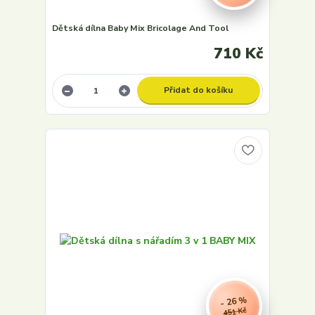
Dětská dílna Baby Mix Bricolage And Tool
710 Kč
Přidat do košíku
- 26 %
451 Kč