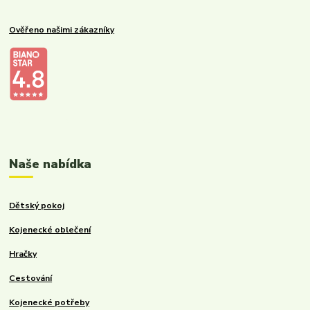
Ověřeno našimi zákazníky
Kalupinka.cz – dětské a kojenecké potřeby
Naše nabídka
Dětský pokoj
Kojenecké oblečení
Hračky
Cestování
Kojenecké potřeby