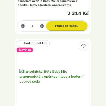
Kancelářská židle Baby Mix ergonomická s
opěrkou hlavy a bederní oporou černá
2 314 Kč
Přidat do košíku
Novinka