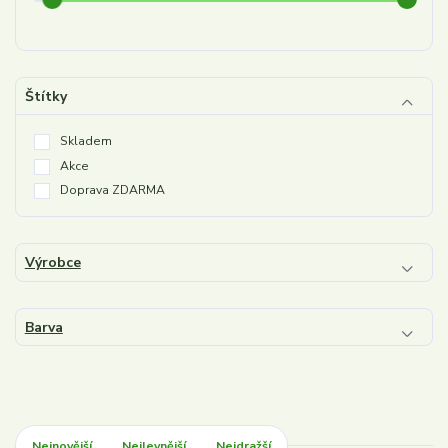
Štítky
Skladem
Akce
Doprava ZDARMA
Výrobce
Barva
Nejnovější
Nejlevnější
Nejdražší