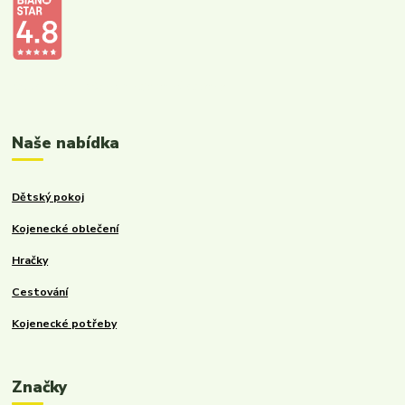
Kalupinka.cz – dětské a kojenecké potřeby
Naše nabídka
Dětský pokoj
Kojenecké oblečení
Hračky
Cestování
Kojenecké potřeby
Značky