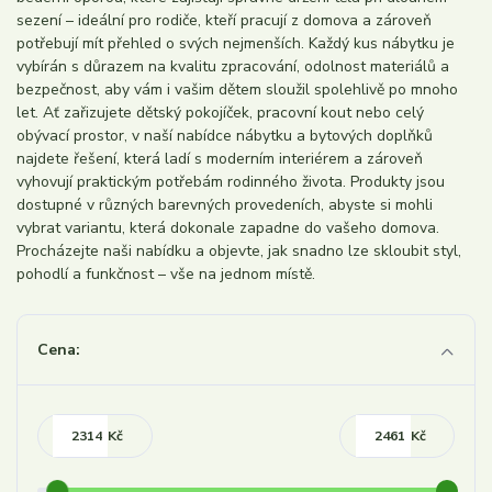
sezení – ideální pro rodiče, kteří pracují z domova a zároveň
potřebují mít přehled o svých nejmenších. Každý kus nábytku je
vybírán s důrazem na kvalitu zpracování, odolnost materiálů a
bezpečnost, aby vám i vašim dětem sloužil spolehlivě po mnoho
let. Ať zařizujete dětský pokojíček, pracovní kout nebo celý
obývací prostor, v naší nabídce nábytku a bytových doplňků
najdete řešení, která ladí s moderním interiérem a zároveň
vyhovují praktickým potřebám rodinného života. Produkty jsou
dostupné v různých barevných provedeních, abyste si mohli
vybrat variantu, která dokonale zapadne do vašeho domova.
Procházejte naši nabídku a objevte, jak snadno lze skloubit styl,
pohodlí a funkčnost – vše na jednom místě.
Cena:
Kč
Kč