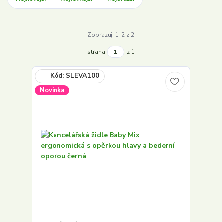
Zobrazuji 1-2 z 2
strana
z 1
Novinka