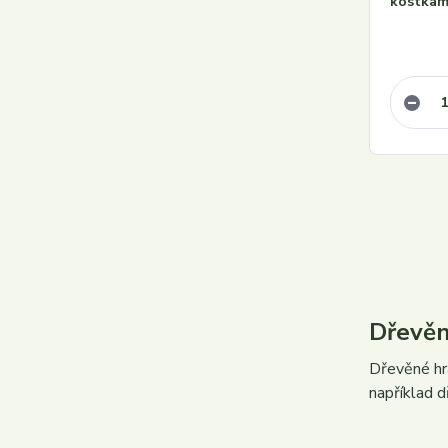
kostkami
Dřevěn
Dřevěné hr
například d