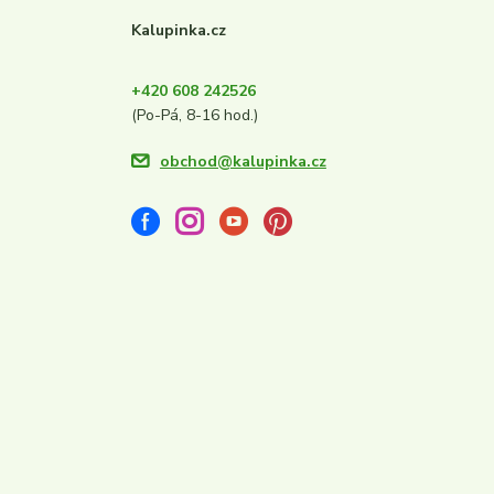
Kalupinka.cz
+420 608 242526
(Po-Pá, 8-16 hod.)
obchod@kalupinka.cz