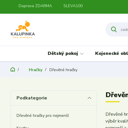
Doprava ZDARMA
SLEVA100
Dětský pokoj
Kojenecké obl
Hračky
Dřevěné hračky
Dřevěn
Podkategorie
Dřevěné hra
Dřevěné hračky pro nejmenší
výběr kvali