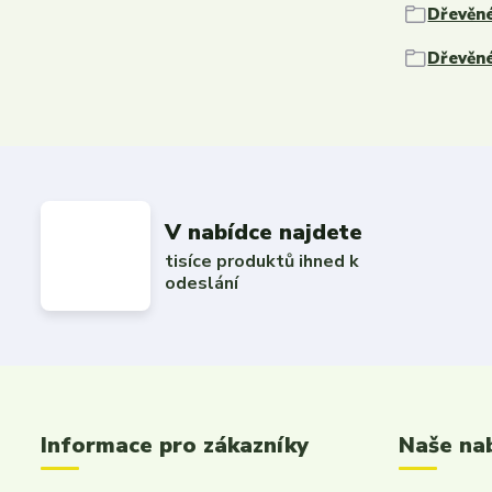
Dřevěné
Dřevěné
V nabídce najdete
tisíce produktů ihned k
odeslání
Informace pro zákazníky
Naše na