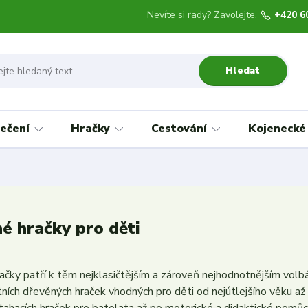
Nevíte si rady? Zavolejte.
+420 6
Hledat
ečení
Hračky
Cestování
Kojenecké
é hračky pro děti
čky patří k těm nejklasičtějším a zároveň nejhodnotnějším volbá
tních dřevěných hraček vhodných pro děti od nejútlejšího věku až