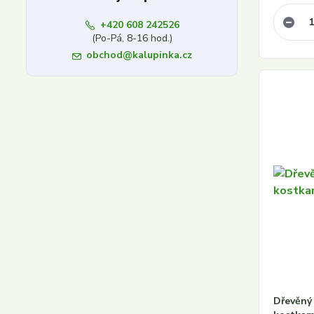
+420 608 242526
(Po-Pá, 8-16 hod.)
obchod@kalupinka.cz
Dřevěný 