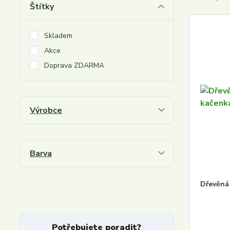
Štítky
Skladem
Akce
Doprava ZDARMA
Výrobce
Barva
Dřevěná 
Potřebujete poradit?