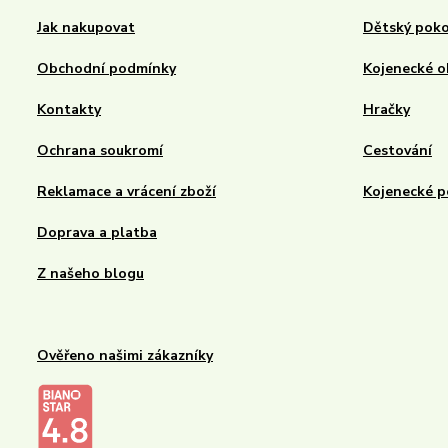
Jak nakupovat
Dětský poko
Obchodní podmínky
Kojenecké o
Kontakty
Hračky
Ochrana soukromí
Cestování
Reklamace a vrácení zboží
Kojenecké p
Doprava a platba
Z našeho blogu
Ověřeno našimi zákazníky