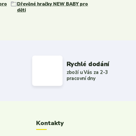
pro
Dřevěné hračky NEW BABY pro
děti
Rychlé dodání
zboží u Vás za 2-3
pracovní dny
Kontakty