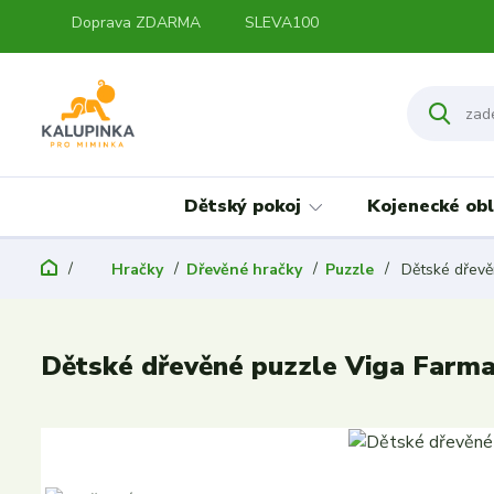
Doprava ZDARMA
SLEVA100
Dětský pokoj
Kojenecké obl
Hračky
Dřevěné hračky
Puzzle
Dětské dřevě
Dětské dřevěné puzzle Viga Farm