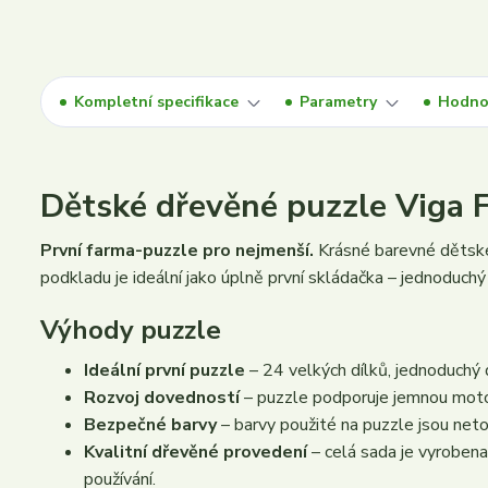
Kompletní specifikace
Parametry
Hodno
Dětské dřevěné puzzle Viga 
První farma-puzzle pro nejmenší.
Krásné barevné dětsk
podkladu je ideální jako úplně první skládačka – jednoduch
Výhody puzzle
Ideální první puzzle
– 24 velkých dílků, jednoduchý 
Rozvoj dovedností
– puzzle podporuje jemnou motori
Bezpečné barvy
– barvy použité na puzzle jsou ne
Kvalitní dřevěné provedení
– celá sada je vyrobena
používání.