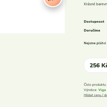
Krásné barevn
Dostupnost
Doručíme
Nejsme plátc
256 K
Číslo produktu:
Výrobce:
Viga
Hlídat cenu / 