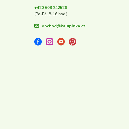
+420 608 242526
(Po-Pá, 8-16 hod.)
obchod@kalupinka.cz