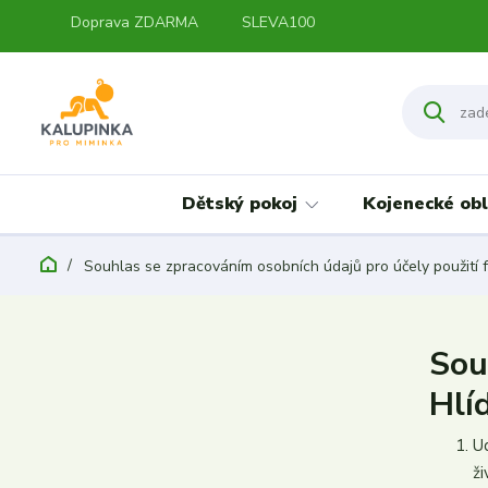
Doprava ZDARMA
SLEVA100
Dětský pokoj
Kojenecké obl
Souhlas se zpracováním osobních údajů pro účely použití 
Sou
Hlí
U
ž