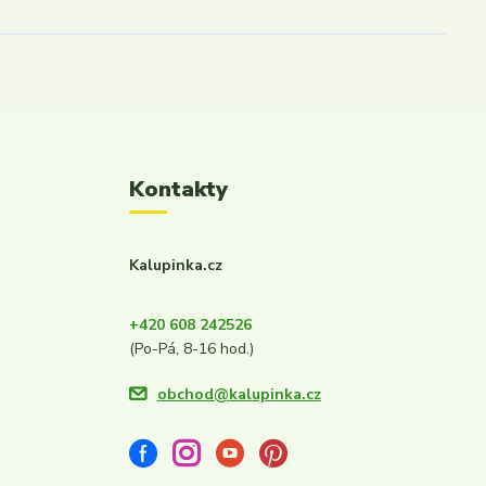
Kontakty
Kalupinka.cz
+420 608 242526
(Po-Pá, 8-16 hod.)
obchod@kalupinka.cz