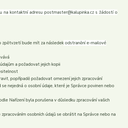
u na kontaktní adresu postmaster@kalupinka.cz s žádostí o
to zpětvzetí bude mít za následek
odstranění e-mailové
ovává
údajům a požadovat jejich kopii
ositelnost
avit, popřípadě požadovat omezení jejich zpracování
 se nejedná o osobní údaje, které je Správce povinen nebo
odle Nařízení byla porušena v důsledku zpracování vašich
se zpracováním osobních údajů se obrátit na Správce nebo na