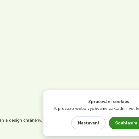
Zpracování cookies
K provozu webu využíváme základní i volite
ah a design chráněny. Všechna
Souhlasím
Nastavení