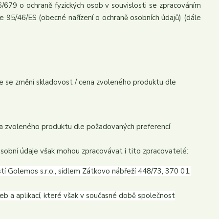
/679 o ochraně fyzických osob v souvislosti se zpracováním
e 95/46/ES (obecné nařízení o ochraně osobních údajů) (dále
mile se změní skladovost / cena zvoleného produktu dle
cena zvoleného produktu dle požadovaných preferencí
sobní údaje však mohou zpracovávat i tito zpracovatelé:
 Golemos s.r.o., sídlem Zátkovo nábřeží 448/73, 370 01,
eb a aplikací, které však v současné době společnost