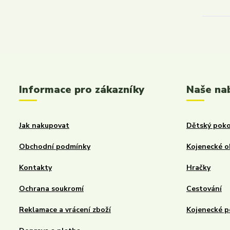
Informace pro zákazníky
Naše na
Jak nakupovat
Dětský poko
Obchodní podmínky
Kojenecké o
Kontakty
Hračky
Ochrana soukromí
Cestování
Reklamace a vrácení zboží
Kojenecké p