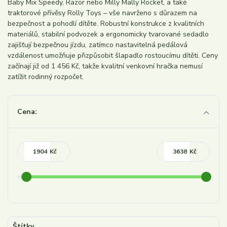
Baby Mix Speedy, Razor nebo Milly Mally Rocket, a také
traktorové přívěsy Rolly Toys – vše navrženo s důrazem na
bezpečnost a pohodlí dítěte. Robustní konstrukce z kvalitních
materiálů, stabilní podvozek a ergonomicky tvarované sedadlo
zajišťují bezpečnou jízdu, zatímco nastavitelná pedálová
vzdálenost umožňuje přizpůsobit šlapadlo rostoucímu dítěti. Ceny
začínají již od 1 456 Kč, takže kvalitní venkovní hračka nemusí
zatížit rodinný rozpočet.
Cena:
Kč
Kč
Štítky