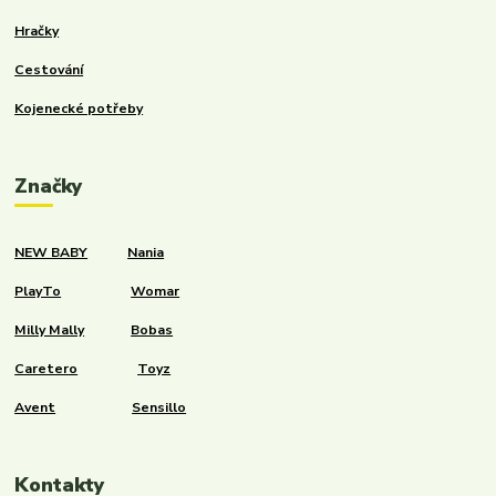
Hračky
Cestování
Kojenecké potřeby
Značky
NEW BABY
Nania
PlayTo
Womar
Milly Mally
Bobas
Caretero
Toyz
Avent
Sensillo
Kontakty