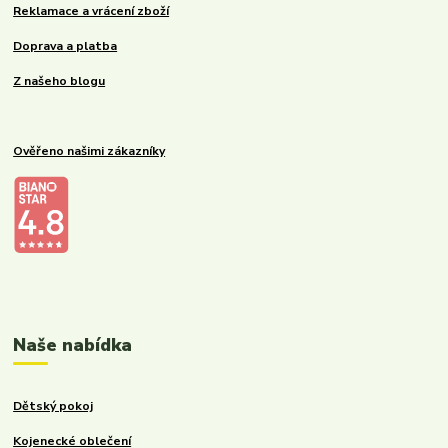
Reklamace a vrácení zboží
Doprava a platba
Z našeho blogu
Ověřeno našimi zákazníky
Kalupinka.cz – dětské a kojenecké potřeby
Naše nabídka
Dětský pokoj
Kojenecké oblečení