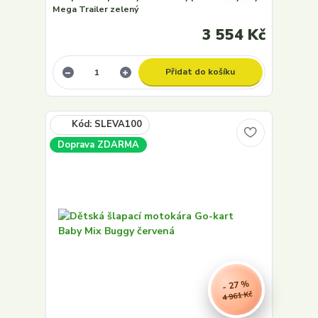
Mega Trailer zelený
3 554 Kč
Přidat do košíku
Doprava ZDARMA
- 27 %
4 961 Kč