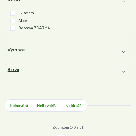
Skladem
Akce
Doprava ZDARMA
Výrobce
Barva
Nejnovější
Nejlevnější
Nejdražší
Zobrazuji 1-6 z 11