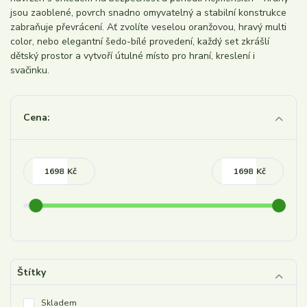
jsou zaoblené, povrch snadno omyvatelný a stabilní konstrukce
zabraňuje převrácení. Ať zvolíte veselou oranžovou, hravý multi
color, nebo elegantní šedo-bílé provedení, každý set zkrášlí
dětský prostor a vytvoří útulné místo pro hraní, kreslení i
svačinku.
Cena:
Kč
Kč
Štítky
Skladem