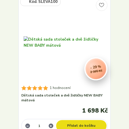
- 29 %
2 395 Kč
1 hodnocení
Dětská sada stoleček a dvě židličky NEW BABY
mátová
1 698 Kč
Přidat do košíku