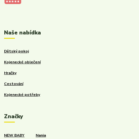
Kalupinka.cz – dětské a kojenecké potřeby
Naše nabídka
Dětský pokoj
Kojenecké oblečení
Hračky
Cestování
Kojenecké potřeby
Značky
NEW BABY
Nania