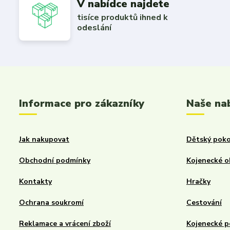
V nabídce najdete
tisíce produktů ihned k
odeslání
Informace pro zákazníky
Naše na
Jak nakupovat
Dětský poko
Obchodní podmínky
Kojenecké o
Kontakty
Hračky
Ochrana soukromí
Cestování
Reklamace a vrácení zboží
Kojenecké p