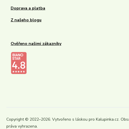
Doprava a platba
Z našeho blogu
Ověřeno našimi zákazníky
Kalupinka.cz – dětské a kojenecké potřeby
Copyright © 2022–2026. Vytvořeno s láskou pro Kalupinka.cz. Obs
práva vyhrazena.