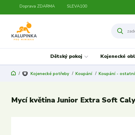
Doprava ZDARMA
SLEVA100
Dětský pokoj
Kojenecké obl
Kojenecké potřeby
Koupání
Koupání - ostatní
Mycí květina Junior Extra Soft Cal