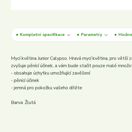
Kompletní specifikace
Parametry
Hodno
Mycí květina Junior Calypso. Hravá mycí květina, pro větší 
zvyšuje pěnící účinek, a vám bude stačit pouze malé množ
- obsahuje úchytku umožňující zavěšení
- pěnící účinek
- jemná pro pokožku vašeho dítěte
Barva: Žlutá