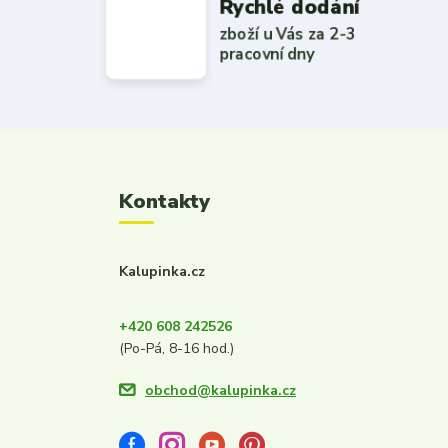
Rychlé dodání
zboží u Vás za 2-3
pracovní dny
Kontakty
Kalupinka.cz
+420 608 242526
(Po-Pá, 8-16 hod.)
obchod@kalupinka.cz