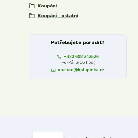
Koupání
Koupání - ostatní
Potřebujete poradit?
+420 608 242526
(Po-Pá, 8-16 hod.)
obchod@kalupinka.cz