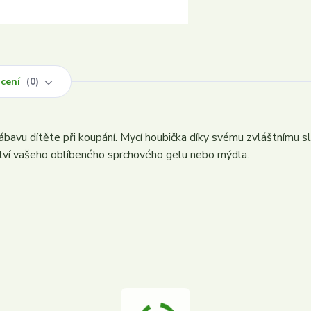
cení
0
zábavu dítěte při koupání. Mycí houbička díky svému zvláštnímu sl
ství vašeho oblíbeného sprchového gelu nebo mýdla.