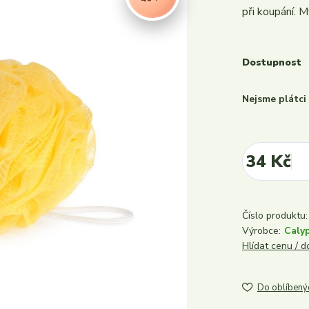
při koupání. M
Dostupnost
Nejsme plátc
34 Kč
Číslo produktu:
Výrobce:
Caly
Hlídat cenu / 
Do oblíbený