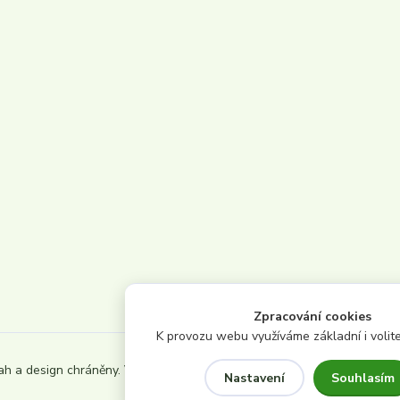
Zpracování cookies
K provozu webu využíváme základní i volite
ah a design chráněny. Všechna
Souhlasím
Nastavení