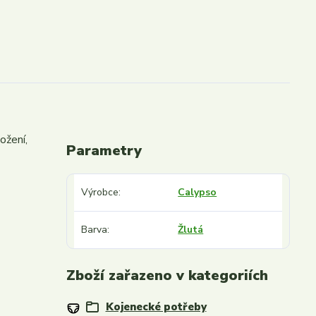
ožení,
Parametry
Výrobce
Calypso
Barva
Žlutá
Zboží zařazeno v kategoriích
Kojenecké potřeby