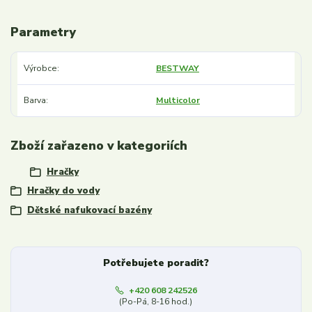
Parametry
Výrobce
BESTWAY
Barva
Multicolor
Zboží zařazeno v kategoriích
Hračky
Hračky do vody
Dětské nafukovací bazény
Potřebujete poradit?
+420 608 242526
(Po-Pá, 8-16 hod.)