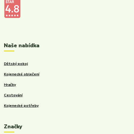
Kalupinka.cz – dětské a kojenecké potřeby
Naše nabídka
Dětský pokoj
Kojenecké oblečení
Hračky
Cestování
Kojenecké potřeby
Značky