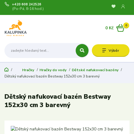
+420 608 242526
(Po-Pá, 8-16 hod.)
0
0 Kč
Výběr
Hračky
Hračky do vody
Dětské nafukovací bazény
Dětský nafukovací bazén Bestway 152x30 cm 3 barevný
Dětský nafukovací bazén Bestway
152x30 cm 3 barevný