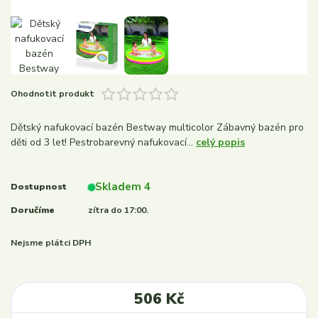
Ohodnotit produkt
Dětský nafukovací bazén Bestway multicolor Zábavný bazén pro
děti od 3 let! Pestrobarevný nafukovací...
celý popis
Skladem 4
Dostupnost
Doručíme
zítra do 17:00.
Nejsme plátci DPH
506 Kč