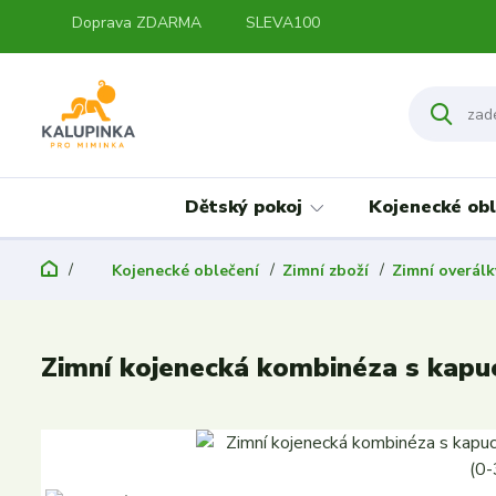
Doprava ZDARMA
SLEVA100
Dětský pokoj
Kojenecké obl
Kojenecké oblečení
Zimní zboží
Zimní overálk
Zimní kojenecká kombinéza s kapuc