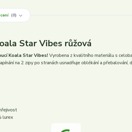
cení
0
oala Star Vibes růžová
ucí Koala Star Vibes!
Vyrobena z kvalitního materiálu s celob
Zapínání na 2 zipy po stranách usnadňuje oblékání a přebalování, 
hřejivost
 lurex