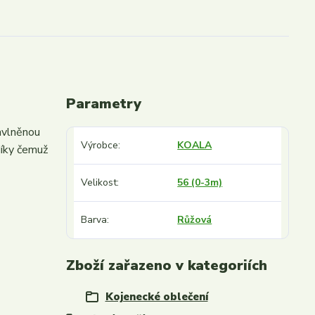
Parametry
avlněnou
Výrobce
KOALA
díky čemuž
Velikost
56 (0-3m)
Barva
Růžová
Zboží zařazeno v kategoriích
Kojenecké oblečení