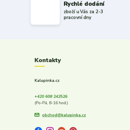
Rychlé dodání
zboží u Vás za 2-3
pracovní dny
Kontakty
Kalupinka.cz
+420 608 242526
(Po-Pá, 8-16 hod.)
obchod@kalupinka.cz