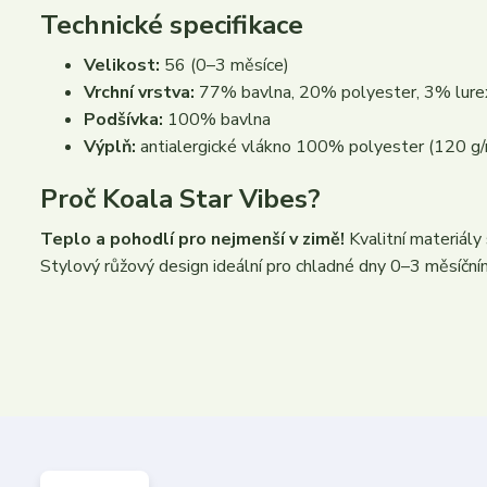
Technické specifikace
Velikost:
56 (0–3 měsíce)
Vrchní vrstva:
77% bavlna, 20% polyester, 3% lure
Podšívka:
100% bavlna
Výplň:
antialergické vlákno 100% polyester (120 g/
Proč Koala Star Vibes?
Teplo a pohodlí pro nejmenší v zimě!
Kvalitní materiály 
Stylový růžový design ideální pro chladné dny 0–3 měsíčn