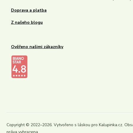
Doprava a platba
Z našeho blogu
Ověřeno našimi zákazníky
Kalupinka.cz – dětské a kojenecké potřeby
Copyright © 2022–2026. Vytvořeno s láskou pro Kalupinka.cz. Obs
práva vyhrazena.