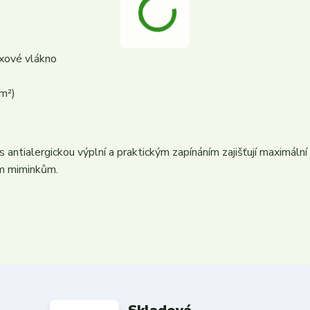
xové vlákno
m²)
s antialergickou výplní a praktickým zapínáním zajišťují maximální
ím miminkům.