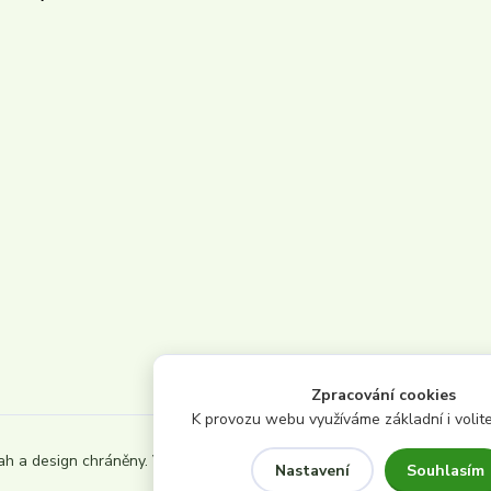
Zpracování cookies
K provozu webu využíváme základní i volite
ah a design chráněny. Všechna
Souhlasím
Nastavení