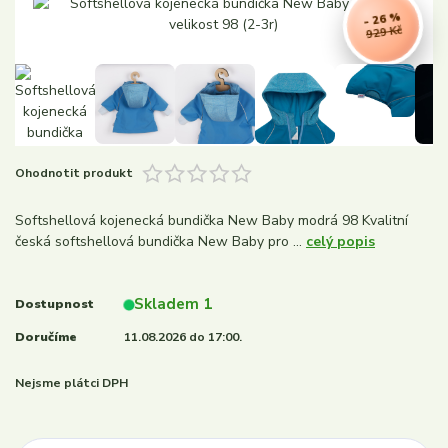
- 26 %
929 Kč
Ohodnotit produkt
Softshellová kojenecká bundička New Baby modrá 98 Kvalitní
česká softshellová bundička New Baby pro ...
celý popis
Skladem 1
Dostupnost
Doručíme
11.08.2026 do 17:00.
Nejsme plátci DPH