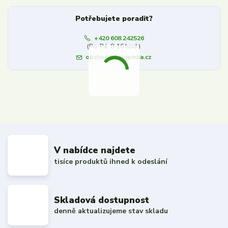
Potřebujete poradit?
+420 608 242526
(Po-Pá, 8-16 hod.)
obchod@kalupinka.cz
V nabídce najdete
tisíce produktů ihned k odeslání
Skladová dostupnost
denně aktualizujeme stav skladu