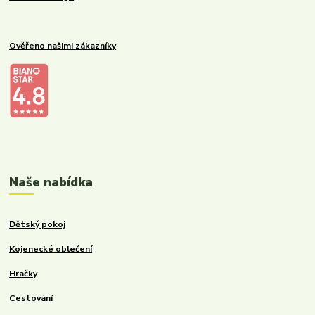
Ověřeno našimi zákazníky
Kalupinka.cz – dětské a kojenecké potřeby
Naše nabídka
Dětský pokoj
Kojenecké oblečení
Hračky
Cestování