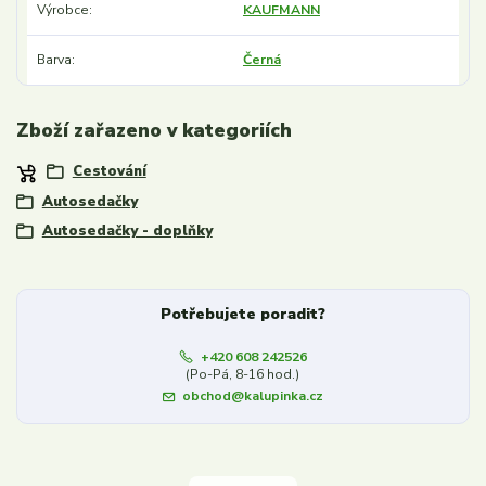
Výrobce
KAUFMANN
Barva
Černá
Zboží zařazeno v kategoriích
Cestování
Autosedačky
Autosedačky - doplňky
Potřebujete poradit?
+420 608 242526
(Po-Pá, 8-16 hod.)
obchod@kalupinka.cz