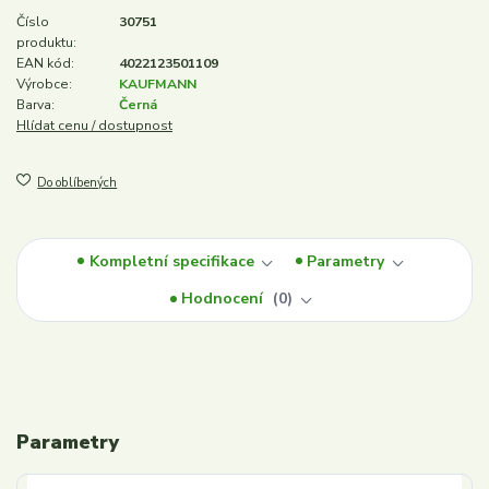
Číslo
30751
produktu:
EAN kód:
4022123501109
Výrobce:
KAUFMANN
Barva:
Černá
Hlídat cenu / dostupnost
Do oblíbených
Kompletní specifikace
Parametry
Hodnocení
0
Parametry