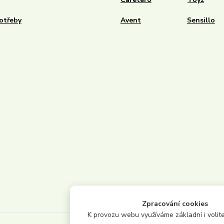
otřeby
Avent
Sensillo
Zpracování cookies
K provozu webu využíváme základní i volite