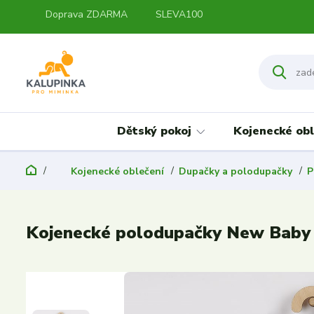
Doprava ZDARMA
SLEVA100
Dětský pokoj
Kojenecké obl
Kojenecké oblečení
Dupačky a polodupačky
P
Kojenecké polodupačky New Baby Cl