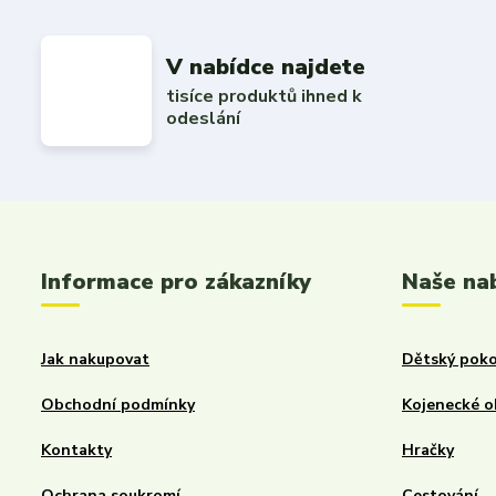
V nabídce najdete
tisíce produktů ihned k
odeslání
Informace pro zákazníky
Naše na
Jak nakupovat
Dětský poko
Obchodní podmínky
Kojenecké o
Kontakty
Hračky
Ochrana soukromí
Cestování