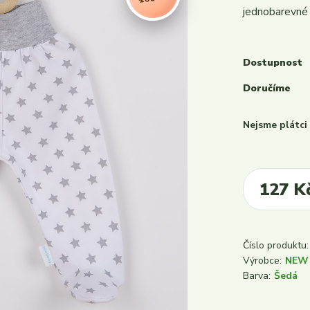
jednobarevné 
Dostupnost
Doručíme
Nejsme plátc
127 K
Číslo produktu:
Výrobce:
NEW
Barva:
Šedá