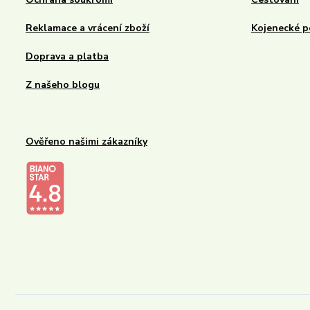
Reklamace a vrácení zboží
Kojenecké p
Doprava a platba
Z našeho blogu
Ověřeno našimi zákazníky
Kalupinka.cz – dětské a kojenecké potřeby