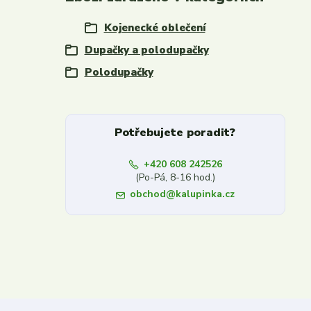
Kojenecké oblečení
Dupačky a polodupačky
Polodupačky
Potřebujete poradit?
+420 608 242526
(Po-Pá, 8-16 hod.)
obchod@kalupinka.cz