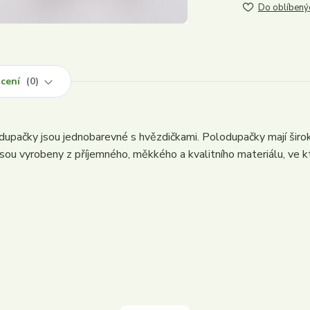
Do oblíbený
cení
0
upačky jsou jednobarevné s hvězdičkami. Polodupačky mají širok
 jsou vyrobeny z příjemného, měkkého a kvalitního materiálu, ve 