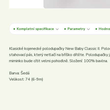
Kompletní specifikace
Parametry
Hodno
Klasické kojenecké polodupačky New Baby Classic II. Polod
stahovací pás, který netlačí na bříško dítěte. Polodupačky
miminko bude cítit velmi pohodlně. Složení: 100% bavlna.
Barva: Šedá
Velikost: 74 (6-9m)