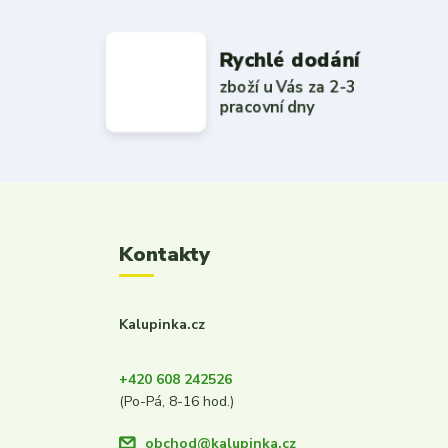
Rychlé dodání
zboží u Vás za 2-3
pracovní dny
Kontakty
Kalupinka.cz
+420 608 242526
(Po-Pá, 8-16 hod.)
obchod@kalupinka.cz