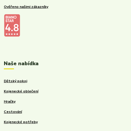
Ověřeno našimi zákazníky
Kalupinka.cz – dětské a kojenecké potřeby
Naše nabídka
Dětský pokoj
Kojenecké oblečení
Hračky
Cestování
Kojenecké potřeby