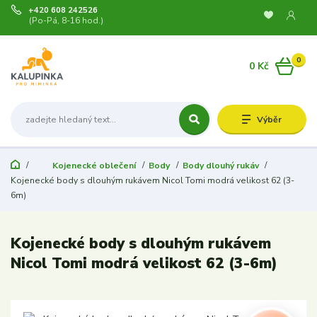
+420 608 242526
(Po-Pá, 8-16 hod.)
0
0 Kč
Výběr
Kojenecké oblečení
Body
Body dlouhý rukáv
Kojenecké body s dlouhým rukávem Nicol Tomi modrá velikost 62 (3-
6m)
Kojenecké body s dlouhým rukávem
Nicol Tomi modrá velikost 62 (3-6m)