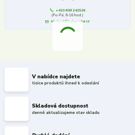
+420 608 242526
(Po-Pá, 8-16 hod.)
obchod@kalupinka.cz
V nabídce najdete
tisíce produktů ihned k odeslání
Skladová dostupnost
denně aktualizujeme stav skladu