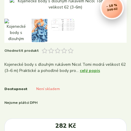
- 18 %
346 Kč
Ohodnotit produkt
Kojenecké body s dlouhým rukávem Nicol Tomi modrá velikost 62
(3–6 m) Praktické a pohodlné body pro...
celý popis
Dostupnost
Není skladem
Nejsme plátci DPH
282 Kč