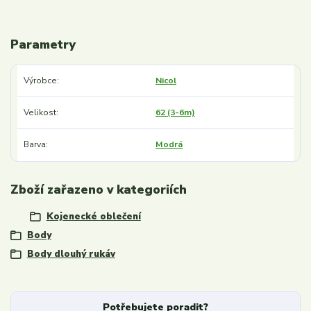
Parametry
Výrobce
Nicol
Velikost
62 (3-6m)
Barva
Modrá
Zboží zařazeno v kategoriích
Kojenecké oblečení
Body
Body dlouhý rukáv
Potřebujete poradit?