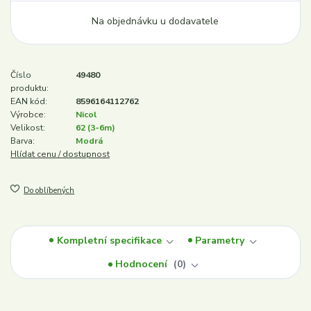
Na objednávku u dodavatele
Číslo
49480
produktu:
EAN kód:
8596164112762
Výrobce:
Nicol
Velikost:
62 (3-6m)
Barva:
Modrá
Hlídat cenu / dostupnost
Do oblíbených
Kompletní specifikace
Parametry
Hodnocení
0