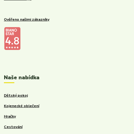
Ověřeno našimi zákazníky
Kalupinka.cz – dětské a kojenecké potřeby
Naše nabídka
Dětský pokoj
Kojenecké oblečení
Hračky
Cestování