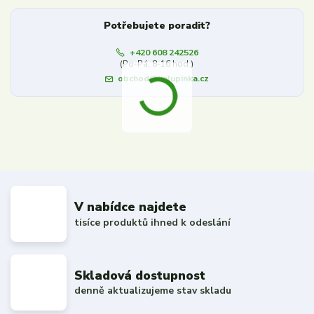
Potřebujete poradit?
+420 608 242526
(Po-Pá, 8-16 hod.)
obchod@kalupinka.cz
V nabídce najdete
tisíce produktů ihned k odeslání
Skladová dostupnost
denně aktualizujeme stav skladu