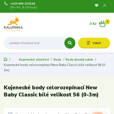
+420 608 242526
(Po-Pá, 8-16 hod.)
0
0 Kč
Výběr
Kojenecké oblečení
Body
Body dlouhý rukáv
Kojenecké body celorozepínací New Baby Classic bílé velikost 56 (0-
3m)
Kojenecké body celorozepínací New
Baby Classic bílé velikost 56 (0-3m)