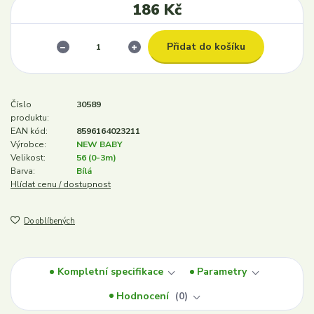
186 Kč
Přidat do košíku
Číslo
30589
produktu:
EAN kód:
8596164023211
Výrobce:
NEW BABY
Velikost:
56 (0-3m)
Barva:
Bílá
Hlídat cenu / dostupnost
Do oblíbených
Kompletní specifikace
Parametry
Hodnocení
0