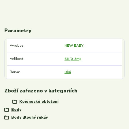
Parametry
Výrobce
NEW BABY
Velikost
56 (0-3m)
Barva
Bílá
Zboží zařazeno v kategoriích
Kojenecké oblečení
Body
Body dlouhý rukáv