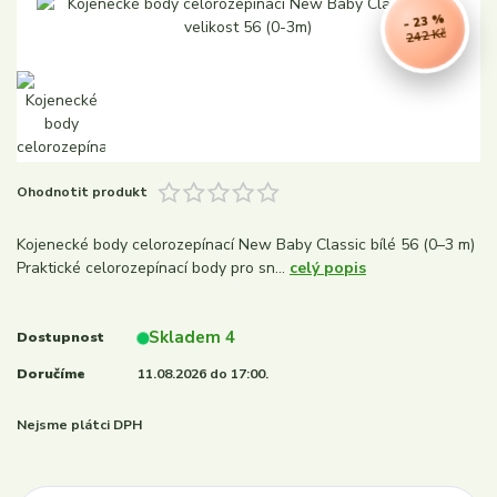
- 23 %
242 Kč
Ohodnotit produkt
Kojenecké body celorozepínací New Baby Classic bílé 56 (0–3 m)
Praktické celorozepínací body pro sn...
celý popis
Skladem 4
Dostupnost
Doručíme
11.08.2026 do 17:00.
Nejsme plátci DPH