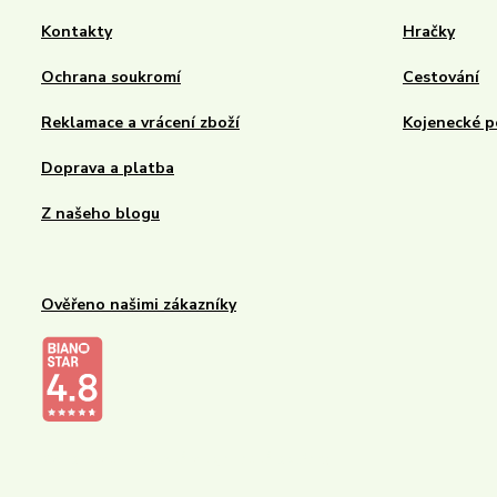
Kontakty
Hračky
Ochrana soukromí
Cestování
Reklamace a vrácení zboží
Kojenecké p
Doprava a platba
Z našeho blogu
Ověřeno našimi zákazníky
Kalupinka.cz – dětské a kojenecké potřeby