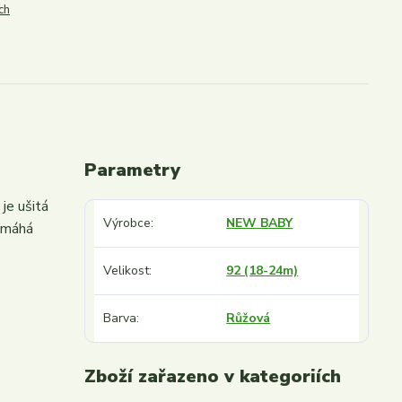
ch
Parametry
je ušitá
Výrobce
NEW BABY
pomáhá
Velikost
92 (18-24m)
Barva
Růžová
Zboží zařazeno v kategoriích