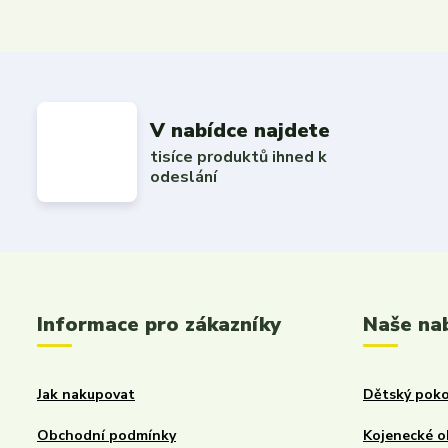
V nabídce najdete
tisíce produktů ihned k
odeslání
Informace pro zákazníky
Naše na
Jak nakupovat
Dětský poko
Obchodní podmínky
Kojenecké o