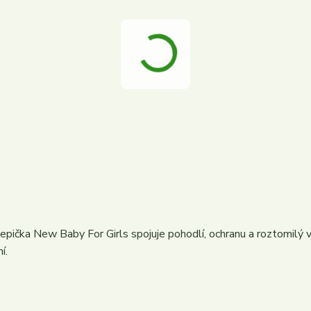
pička New Baby For Girls spojuje pohodlí, ochranu a roztomilý 
í.