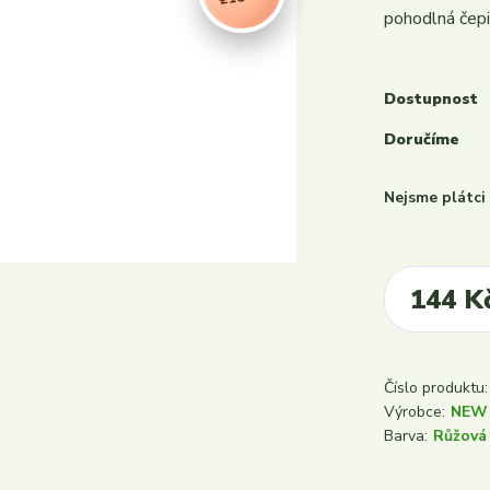
pohodlná čepi
Dostupnost
Doručíme
Nejsme plátc
144 K
Číslo produktu:
Výrobce:
NEW
Barva:
Růžová