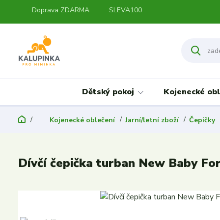
Doprava ZDARMA
SLEVA100
Dětský pokoj
Kojenecké obl
Kojenecké oblečení
Jarní/letní zboží
Čepičky
Dívčí čepička turban New Baby For