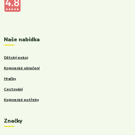
Kalupinka.cz – dětské a kojenecké potřeby
Naše nabídka
Dětský pokoj
Kojenecké oblečení
Hračky
Cestování
Kojenecké potřeby
Značky