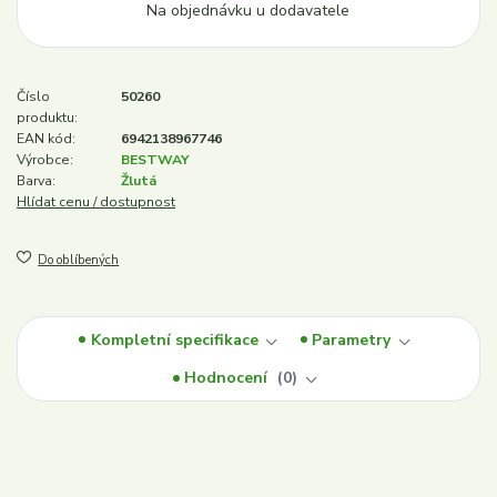
Na objednávku u dodavatele
Číslo
50260
produktu:
EAN kód:
6942138967746
Výrobce:
BESTWAY
Barva:
Žlutá
Hlídat cenu / dostupnost
Do oblíbených
Kompletní specifikace
Parametry
Hodnocení
0