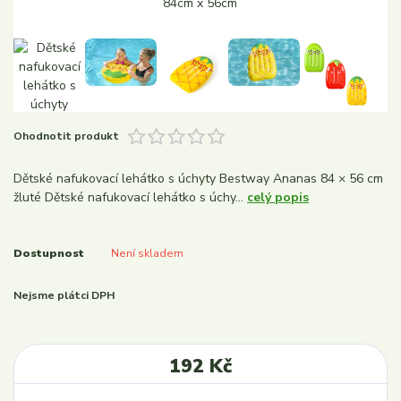
Ohodnotit produkt
Dětské nafukovací lehátko s úchyty Bestway Ananas 84 × 56 cm
žluté Dětské nafukovací lehátko s úchy...
celý popis
Dostupnost
Není skladem
Nejsme plátci DPH
192 Kč