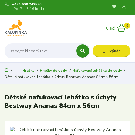
+420 608 242526
(Po-Pá, 8-16 hod.)
0
0 Kč
Výběr
Hračky
Hračky do vody
Nafukovací lehátka do vody
Dětské nafukovací lehátko s úchyty Bestway Ananas 84cm x 56cm
Dětské nafukovací lehátko s úchyty
Bestway Ananas 84cm x 56cm