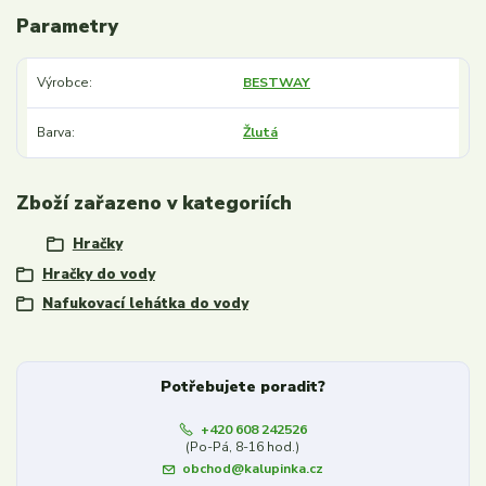
Parametry
Výrobce
BESTWAY
Barva
Žlutá
Zboží zařazeno v kategoriích
Hračky
Hračky do vody
Nafukovací lehátka do vody
Potřebujete poradit?
+420 608 242526
(Po-Pá, 8-16 hod.)
obchod@kalupinka.cz