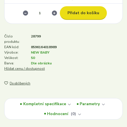
Přidat do košíku
Číslo
28799
produktu:
EAN kód:
8596164018989
Výrobce:
NEW BABY
Velikost:
50
Barva:
Dle obrázku
Hlídat cenu / dostupnost
Do oblíbených
Kompletní specifikace
Parametry
Hodnocení
0