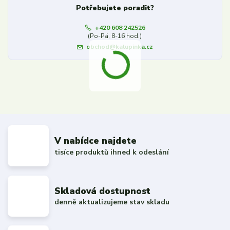
Potřebujete poradit?
+420 608 242526
(Po-Pá, 8-16 hod.)
obchod@kalupinka.cz
V nabídce najdete
tisíce produktů ihned k odeslání
Skladová dostupnost
denně aktualizujeme stav skladu