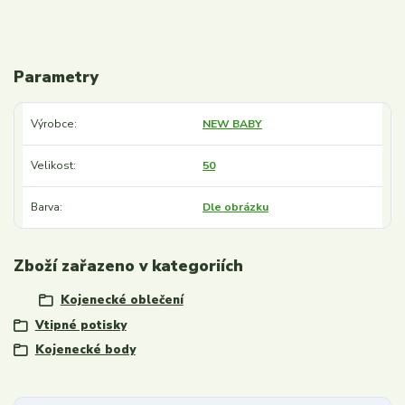
Parametry
Výrobce
NEW BABY
Velikost
50
Barva
Dle obrázku
Zboží zařazeno v kategoriích
Kojenecké oblečení
Vtipné potisky
Kojenecké body