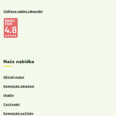
Ověřeno našimi zákazníky
Kalupinka.cz – dětské a kojenecké potřeby
Naše nabídka
Dětský pokoj
Kojenecké oblečení
Hračky
Cestování
Kojenecké potřeby