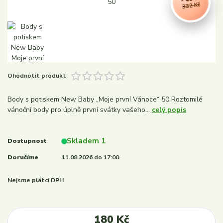
332 Kč
Ohodnotit produkt
Body s potiskem New Baby „Moje první Vánoce“ 50 Roztomilé
vánoční body pro úplně první svátky vašeho...
celý popis
Skladem 1
Dostupnost
Doručíme
11.08.2026 do 17:00.
Nejsme plátci DPH
180 Kč