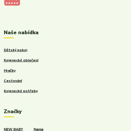
Kalupinka.cz – dětské a kojenecké potřeby
Naše nabídka
Dětský pokoj
Kojenecké oblečení
Hračky
Cestování
Kojenecké potřeby
Značky
NEW BABY
Nania