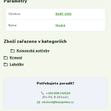
Parametry
Výrobce
BABY ONO
Barva
Modrá
Zboží zařazeno v kategoriích
Kojenecké potřeby
Krmení
Lahvičky
Potřebujete poradit?
+420 608 242526
(Po-Pá, 8-16 hod.)
obchod@kalupinka.cz