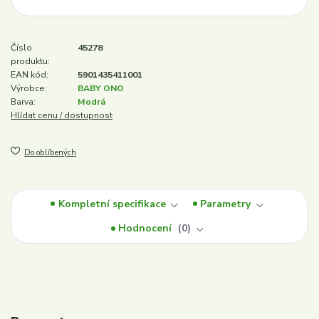
Číslo
45278
produktu:
EAN kód:
5901435411001
Výrobce:
BABY ONO
Barva:
Modrá
Hlídat cenu / dostupnost
Do oblíbených
Kompletní specifikace
Parametry
Hodnocení
0