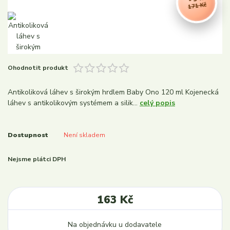
171 Kč
Ohodnotit produkt
Antikoliková láhev s širokým hrdlem Baby Ono 120 ml Kojenecká
láhev s antikolikovým systémem a silik...
celý popis
Dostupnost
Není skladem
Nejsme plátci DPH
163 Kč
Na objednávku u dodavatele