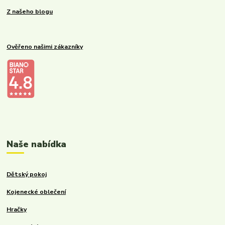
Z našeho blogu
Ověřeno našimi zákazníky
Kalupinka.cz – dětské a kojenecké potřeby
Naše nabídka
Dětský pokoj
Kojenecké oblečení
Hračky