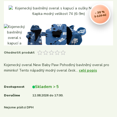
- 30 %
1 129 Kč
Ohodnotit produkt
Kojenecký overal New Baby Paw Pohodlný bavlněný overal pro
miminko! Tento nápaditý modrý overal česk...
celý popis
Skladem > 5
Dostupnost
Doručíme
12.08.2026 do 17:00.
Nejsme plátci DPH