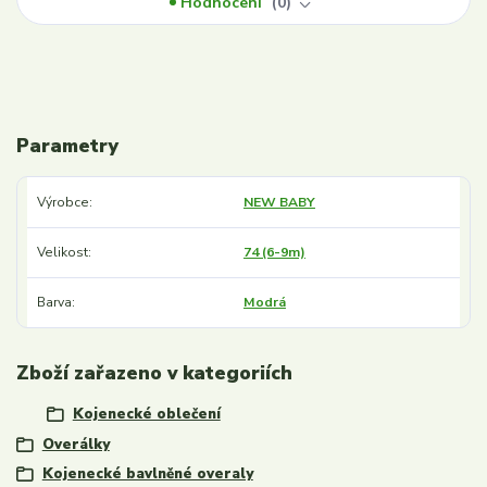
Hodnocení
0
Parametry
Výrobce
NEW BABY
Velikost
74 (6-9m)
Barva
Modrá
Zboží zařazeno v kategoriích
Kojenecké oblečení
Overálky
Kojenecké bavlněné overaly