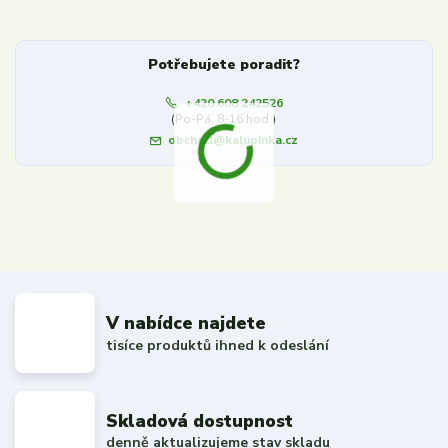
Potřebujete poradit?
+420 608 242526
(Po-Pá, 8-16 hod.)
obchod@kalupinka.cz
V nabídce najdete
tisíce produktů ihned k odeslání
Skladová dostupnost
denně aktualizujeme stav skladu