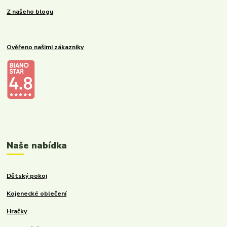
Z našeho blogu
Ověřeno našimi zákazníky
Kalupinka.cz – dětské a kojenecké potřeby
Naše nabídka
Dětský pokoj
Kojenecké oblečení
Hračky