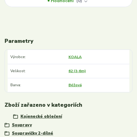
Hodnocení
0
Parametry
Výrobce
KOALA
Velikost
62 (3-6m)
Barva
Béžová
Zboží zařazeno v kategoriích
Kojenecké oblečení
Soupravy
Soupravičky 2-dílné