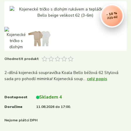
- 10 %
721 Kč
Ohodnotit produkt
2-dílná kojenecká soupravička Koala Bello béžová 62 Stylová
sada pro pohodlí miminka! Kojenecká soup...
celý popis
Skladem 4
Dostupnost
Doručíme
11.08.2026 do 17:00.
Nejsme plátci DPH