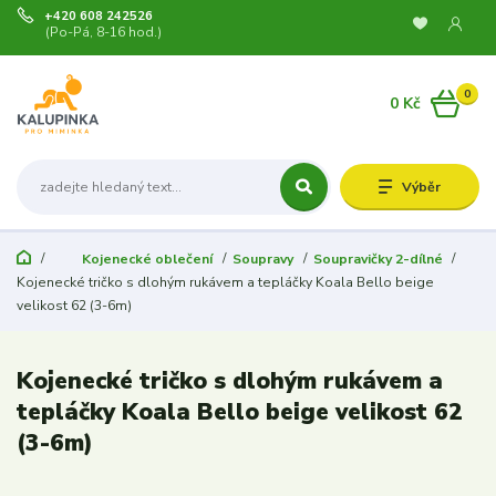
+420 608 242526
(Po-Pá, 8-16 hod.)
0
0 Kč
Výběr
Kojenecké oblečení
Soupravy
Soupravičky 2-dílné
Kojenecké tričko s dlohým rukávem a tepláčky Koala Bello beige
velikost 62 (3-6m)
Kojenecké tričko s dlohým rukávem a
tepláčky Koala Bello beige velikost 62
(3-6m)