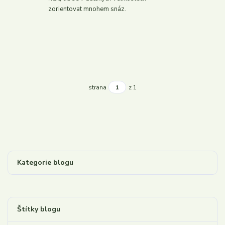
zorientovat mnohem snáz.
strana
z 1
Kategorie blogu
Štítky blogu