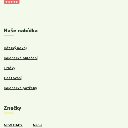
Kalupinka.cz – dětské a kojenecké potřeby
Naše nabídka
Dětský pokoj
Kojenecké oblečení
Hračky
Cestování
Kojenecké potřeby
Značky
NEW BABY
Nania