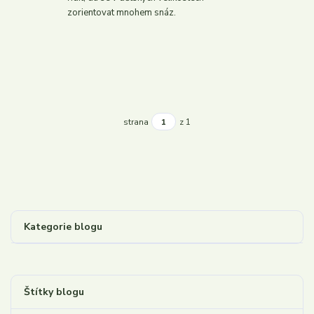
zorientovat mnohem snáz.
strana
z 1
Kategorie blogu
Štítky blogu