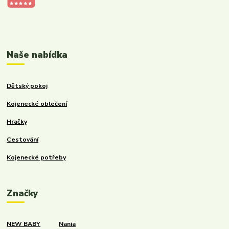
Kalupinka.cz – dětské a kojenecké potřeby
Naše nabídka
Dětský pokoj
Kojenecké oblečení
Hračky
Cestování
Kojenecké potřeby
Značky
NEW BABY
Nania