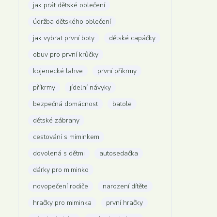
jak prát dětské oblečení
údržba dětského oblečení
jak vybrat první boty
dětské capáčky
obuv pro první krůčky
kojenecké lahve
první příkrmy
příkrmy
jídelní návyky
bezpečná domácnost
batole
dětské zábrany
cestování s miminkem
dovolená s dětmi
autosedačka
dárky pro miminko
novopečení rodiče
narození dítěte
hračky pro miminka
první hračky