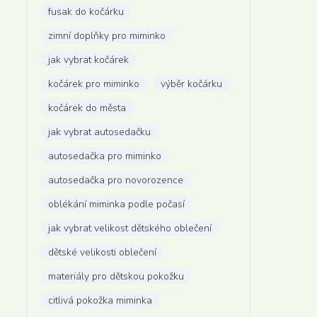
fusak do kočárku
zimní doplňky pro miminko
jak vybrat kočárek
kočárek pro miminko
výběr kočárku
kočárek do města
jak vybrat autosedačku
autosedačka pro miminko
autosedačka pro novorozence
oblékání miminka podle počasí
jak vybrat velikost dětského oblečení
dětské velikosti oblečení
materiály pro dětskou pokožku
citlivá pokožka miminka