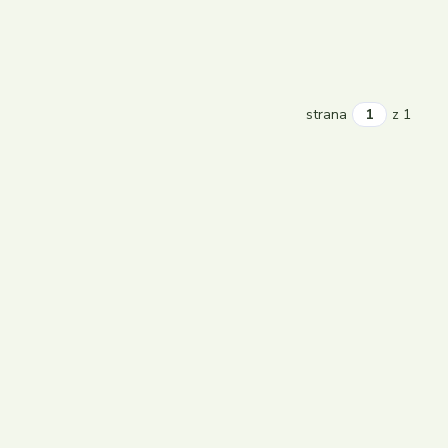
strana
z 1