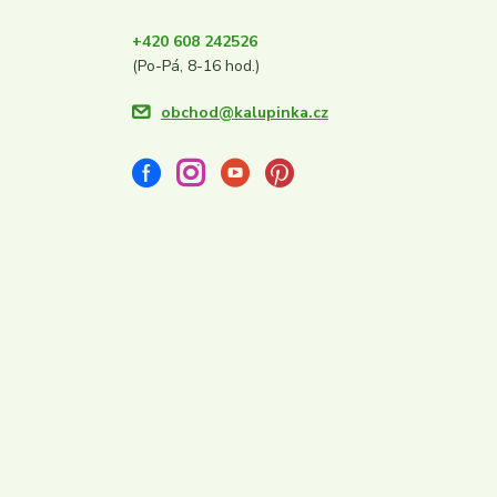
+420 608 242526
(Po-Pá, 8-16 hod.)
obchod@kalupinka.cz