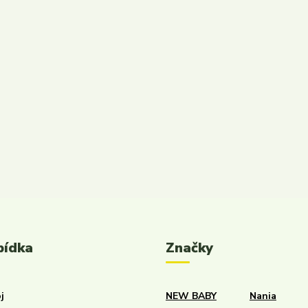
bídka
Značky
j
NEW BABY
Nania