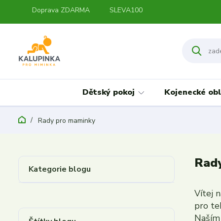
Doprava ZDARMA
SLEVA100
Dětský pokoj
Kojenecké obl
Rady pro maminky
Rad
Kategorie blogu
Vítej 
pro te
Naším 