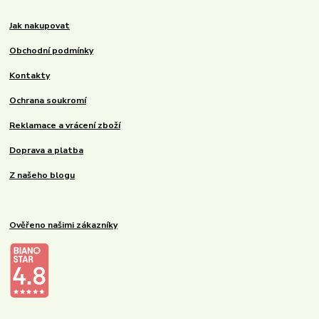
Jak nakupovat
Obchodní podmínky
Kontakty
Ochrana soukromí
Reklamace a vrácení zboží
Doprava a platba
Z našeho blogu
Ověřeno našimi zákazníky
Kalupinka.cz – dětské a kojenecké potřeby