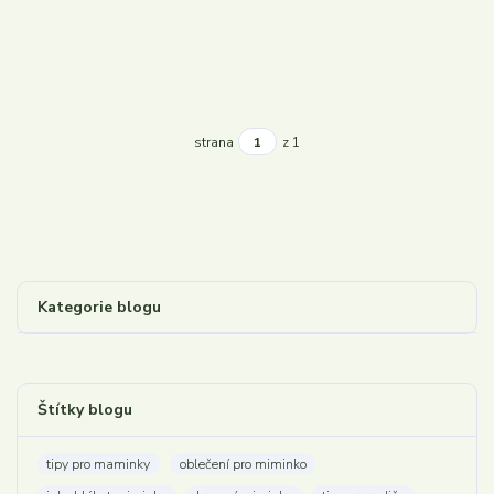
strana
z 1
Kategorie blogu
Štítky blogu
tipy pro maminky
oblečení pro miminko