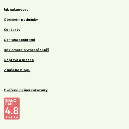
Jak nakupovat
Obchodní podmínky
Kontakty
Ochrana soukromí
Reklamace a vrácení zboží
Doprava a platba
Z našeho blogu
Ověřeno našimi zákazníky
Kalupinka.cz – dětské a kojenecké potřeby