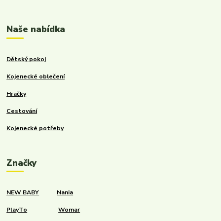
Naše nabídka
Dětský pokoj
Kojenecké oblečení
Hračky
Cestování
Kojenecké potřeby
Značky
NEW BABY
Nania
PlayTo
Womar