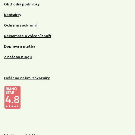
Obchodní podmínky
Kontakty
Ochrana soukromí
Reklamace a vrácení zboží
Doprava a platba
Z našeho blogu
Ověřeno našimi zákazníky
Kalupinka.cz – dětské a kojenecké potřeby