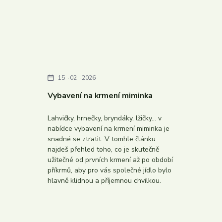
15
02
2026
Vybavení na krmení miminka
Lahvičky, hrnečky, bryndáky, lžičky… v
nabídce vybavení na krmení miminka je
snadné se ztratit. V tomhle článku
najdeš přehled toho, co je skutečně
užitečné od prvních krmení až po období
příkrmů, aby pro vás společné jídlo bylo
hlavně klidnou a příjemnou chvilkou.