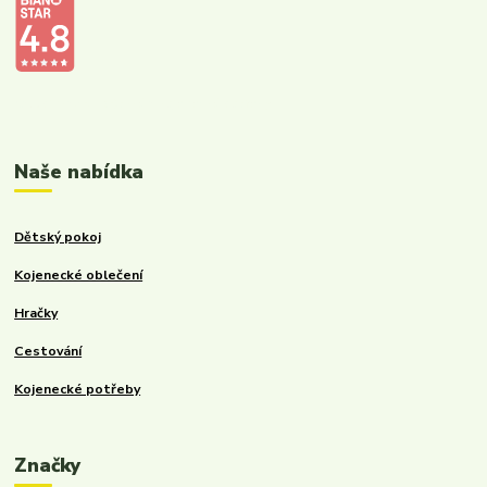
Kalupinka.cz – dětské a kojenecké potřeby
Naše nabídka
Dětský pokoj
Kojenecké oblečení
Hračky
Cestování
Kojenecké potřeby
Značky