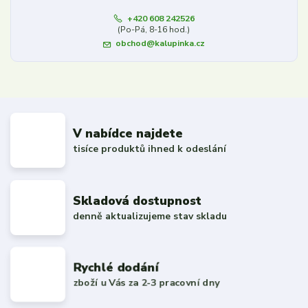
+420 608 242526
(Po-Pá, 8-16 hod.)
obchod@kalupinka.cz
V nabídce najdete
tisíce produktů ihned k odeslání
Skladová dostupnost
denně aktualizujeme stav skladu
Rychlé dodání
zboží u Vás za 2-3 pracovní dny