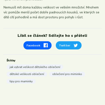
Nemusíš mít doma každou velikost ve velkém množství. Mnohem
víc pomůže menší počet dobře padnoucích kousků, ve kterých se
dítě cítí pohodlně a má dost prostoru pro pohyb i růst.
Líbil se článek? Sdílejte ho s přáteli
Facebook
Twitter
Štítky
jak vybrat velikost dětského oblečení
dětské velikosti oblečení
oblečení pro miminko
tipy pro maminky