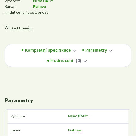
Výrobce:
NEW BABY
Barva:
Fialová
Hlídat cenu / dostupnost
Do oblíbených
Kompletní specifikace
Parametry
Hodnocení
0
Parametry
Výrobce
NEW BABY
Barva
Fialová