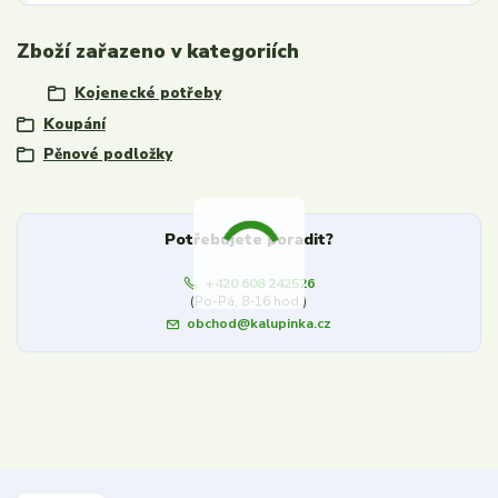
Zboží zařazeno v kategoriích
Kojenecké potřeby
Koupání
Pěnové podložky
Potřebujete poradit?
+420 608 242526
(Po-Pá, 8-16 hod.)
obchod@kalupinka.cz