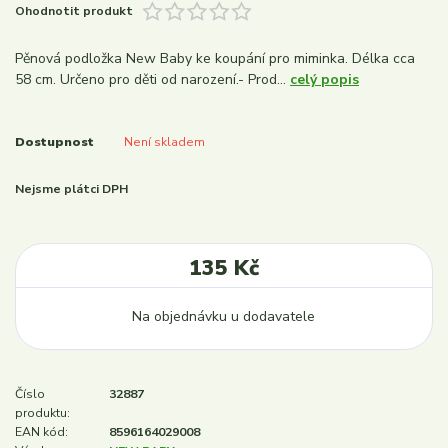
Ohodnotit produkt
Pěnová podložka New Baby ke koupání pro miminka. Délka cca
58 cm. Určeno pro děti od narození.- Prod...
celý popis
Dostupnost
Není skladem
Nejsme plátci DPH
135 Kč
Na objednávku u dodavatele
Číslo
32887
produktu:
EAN kód:
8596164029008