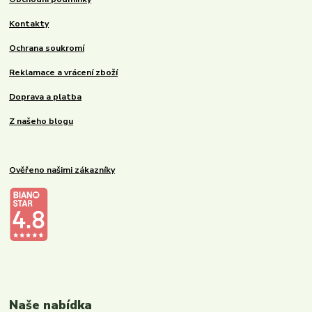
Kontakty
Ochrana soukromí
Reklamace a vrácení zboží
Doprava a platba
Z našeho blogu
Ověřeno našimi zákazníky
Kalupinka.cz – dětské a kojenecké potřeby
Naše nabídka