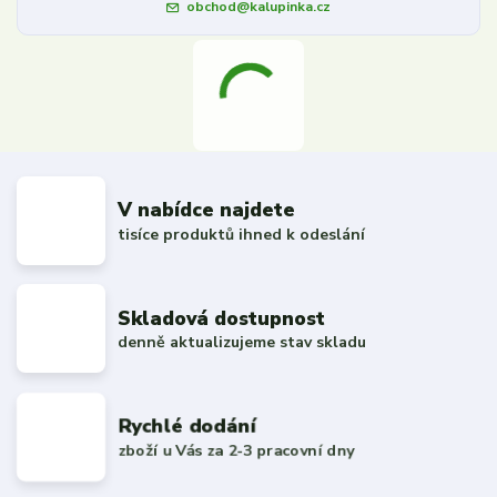
obchod@kalupinka.cz
V nabídce najdete
tisíce produktů ihned k odeslání
Skladová dostupnost
denně aktualizujeme stav skladu
Rychlé dodání
zboží u Vás za 2-3 pracovní dny