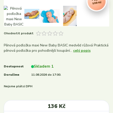
198 Kč
Ohodnotit produkt
Pěnová podložka maxi New Baby BASIC medvěd růžová Praktická
pěnová podložka pro pohodlnější koupání...
celý popis
Skladem 1
Dostupnost
Doručíme
11.08.2026 do 17:00.
Nejsme plátci DPH
136 Kč