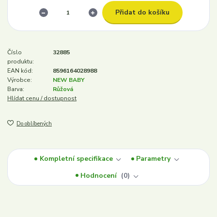
Přidat do košíku
Číslo
32885
produktu:
EAN kód:
8596164028988
Výrobce:
NEW BABY
Barva:
Růžová
Hlídat cenu / dostupnost
Do oblíbených
Kompletní specifikace
Parametry
Hodnocení
0