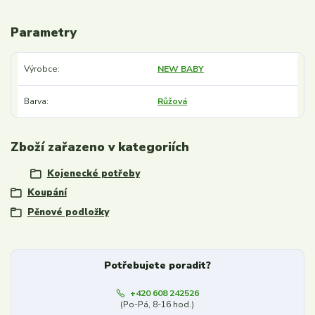
Parametry
Výrobce
NEW BABY
Barva
Růžová
Zboží zařazeno v kategoriích
Kojenecké potřeby
Koupání
Pěnové podložky
Potřebujete poradit?
+420 608 242526
(Po-Pá, 8-16 hod.)