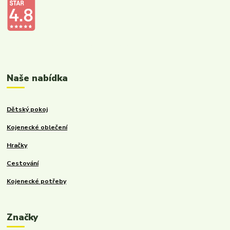
Kalupinka.cz – dětské a kojenecké potřeby
Naše nabídka
Dětský pokoj
Kojenecké oblečení
Hračky
Cestování
Kojenecké potřeby
Značky