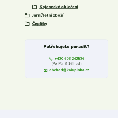
Kojenecké oblečení
Jarní/letní zboží
Čepičky
Potřebujete poradit?
+420 608 242526
(Po-Pá, 8-16 hod.)
obchod@kalupinka.cz