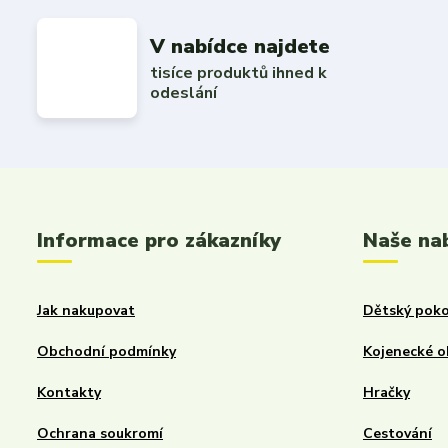
V nabídce najdete
tisíce produktů ihned k
odeslání
Informace pro zákazníky
Naše na
Jak nakupovat
Dětský poko
Obchodní podmínky
Kojenecké o
Kontakty
Hračky
Ochrana soukromí
Cestování