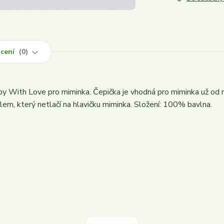
cení
0
 With Love pro miminka. Čepička je vhodná pro miminka už od n
m, který netlačí na hlavičku miminka. Složení: 100% bavlna.