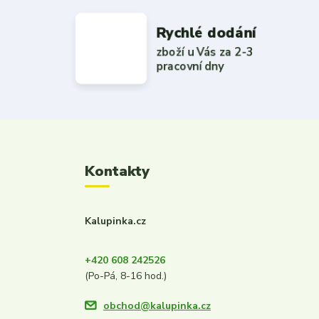
Rychlé dodání
zboží u Vás za 2-3
pracovní dny
Kontakty
Kalupinka.cz
+420 608 242526
(Po-Pá, 8-16 hod.)
obchod@kalupinka.cz