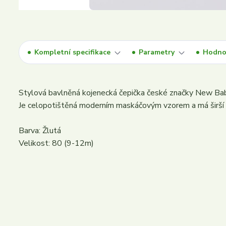
Kompletní specifikace
Parametry
Hodno
Stylová bavlněná kojenecká čepička české značky New Baby
Je celopotištěná moderním maskáčovým vzorem a má širší le
Barva: Žlutá
Velikost: 80 (9-12m)