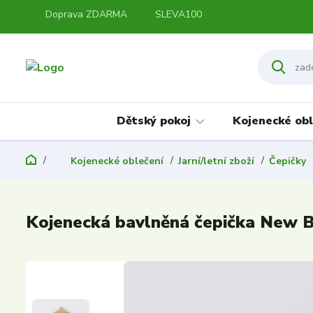
Doprava ZDARMA
SLEVA100
Dětský pokoj
Kojenecké obl
Kojenecké oblečení
Jarní/letní zboží
Čepičky
Kojenecká bavlněná čepička New B