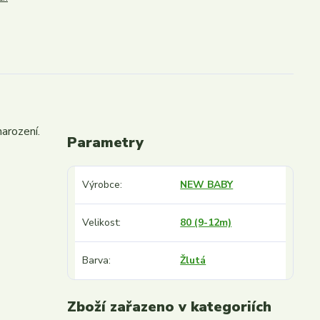
arození.
Parametry
Výrobce
NEW BABY
Velikost
80 (9-12m)
Barva
Žlutá
Zboží zařazeno v kategoriích