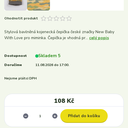
Ohodnotit produkt
Stylová bavlněná kojenecká čepička české značky New Baby
With Love pro miminka. Čepička je vhodná pr...
celý popis
Skladem 5
Dostupnost
Doručíme
11.08.2026 do 17:00.
Nejsme plátci DPH
108 Kč
Přidat do košíku