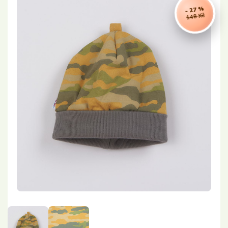
- 27 %
148 Kč