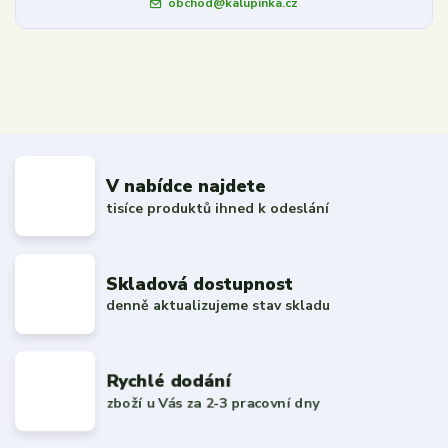
obchod@kalupinka.cz
V nabídce najdete
tisíce produktů ihned k odeslání
Skladová dostupnost
denně aktualizujeme stav skladu
Rychlé dodání
zboží u Vás za 2-3 pracovní dny