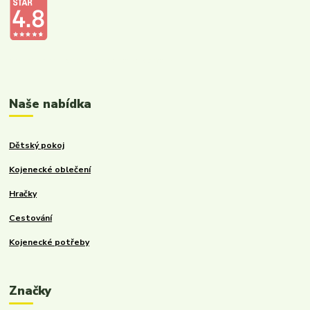
Kalupinka.cz – dětské a kojenecké potřeby
Naše nabídka
Dětský pokoj
Kojenecké oblečení
Hračky
Cestování
Kojenecké potřeby
Značky