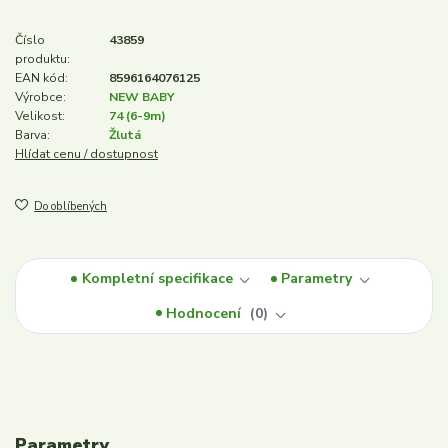
Číslo
43859
produktu:
EAN kód:
8596164076125
Výrobce:
NEW BABY
Velikost:
74 (6-9m)
Barva:
Žlutá
Hlídat cenu / dostupnost
Do oblíbených
Kompletní specifikace
Parametry
Hodnocení
0
Parametry