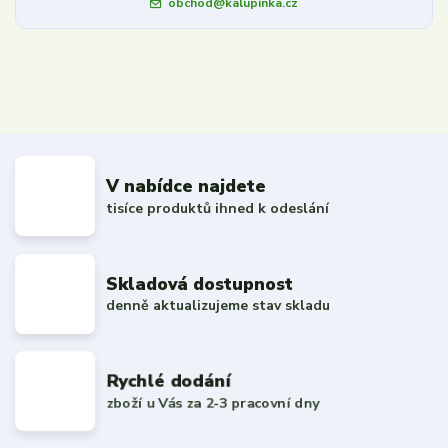
obchod@kalupinka.cz
V nabídce najdete
tisíce produktů ihned k odeslání
Skladová dostupnost
denně aktualizujeme stav skladu
Rychlé dodání
zboží u Vás za 2-3 pracovní dny