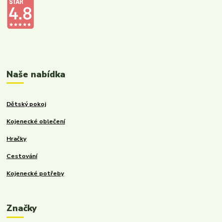
Kalupinka.cz – dětské a kojenecké potřeby
Naše nabídka
Dětský pokoj
Kojenecké oblečení
Hračky
Cestování
Kojenecké potřeby
Značky