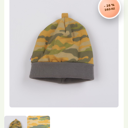
- 26 %
163 Kč