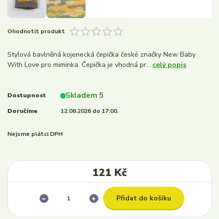
Ohodnotit produkt
Stylová bavlněná kojenecká čepička české značky New Baby
With Love pro miminka. Čepička je vhodná pr...
celý popis
Skladem 5
Dostupnost
Doručíme
12.08.2026 do 17:00.
Nejsme plátci DPH
121 Kč
Přidat do košíku