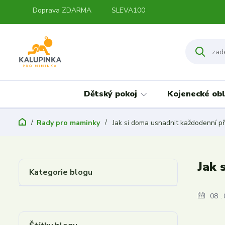
Doprava ZDARMA
SLEVA100
Dětský pokoj
Kojenecké obl
Rady pro maminky
Jak si doma usnadnit každodenní p
Jak 
Kategorie blogu
08