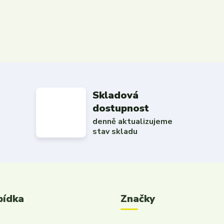
Skladová
dostupnost
denně aktualizujeme
stav skladu
bídka
Značky