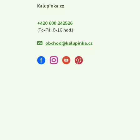
Kalupinka.cz
+420 608 242526
(Po-Pá, 8-16 hod.)
obchod@kalupinka.cz