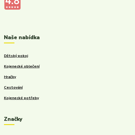
Kalupinka.cz – dětské a kojenecké potřeby
Naše nabídka
Dětský pokoj
Kojenecké oblečení
Hračky
Cestování
Kojenecké potřeby
Značky