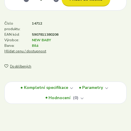
Číslo
14712
produktu:
EAN kód:
5907811380206
Výrobce:
NEW BABY
Barva:
Bílá
Hlídat cenu / dostupnost
Do oblíbených
Kompletní specifikace
Parametry
Hodnocení
0