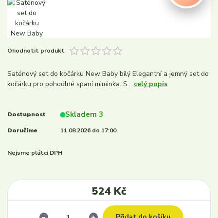
Ohodnotit produkt
Saténový set do kočárku New Baby bílý Elegantní a jemný set do
kočárku pro pohodlné spaní miminka. S...
celý popis
Skladem 3
Dostupnost
Doručíme
11.08.2026 do 17:00.
Nejsme plátci DPH
524 Kč
Přidat do košíku