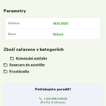
Parametry
Výrobce
NEW BABY
Barva
Béžová
Zboží zařazeno v kategoriích
Kojenecké potřeby
Soupravy do postýlky
Prostěradla
Potřebujete poradit?
+420 608 242526
(Po-Pá, 8-16 hod.)