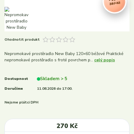
387 Kč
Ohodnotit produkt
Nepromokavé prostěradlo New Baby 120×60 béžové Praktické
nepromokavé prostěradlo s froté povrchem p...
celý popis
Skladem > 5
Dostupnost
Doručíme
11.08.2026 do 17:00.
Nejsme plátci DPH
270 Kč