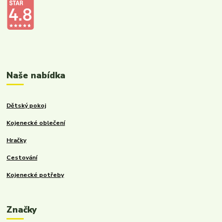
Kalupinka.cz – dětské a kojenecké potřeby
Naše nabídka
Dětský pokoj
Kojenecké oblečení
Hračky
Cestování
Kojenecké potřeby
Značky