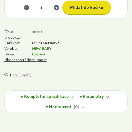
Přidat do košíku
Číslo
15856
produktu:
EAN kód:
8596164096857
Výrobce:
NEW BABY
Barva:
Béžová
Hlídat cenu / dostupnost
Do oblíbených
Kompletní specifikace
Parametry
Hodnocení
0