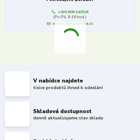
+420 608 242526
(Po-Pá, 8-16 hod.)
obchod@kalupinka.cz
V nabídce najdete
tisíce produktů ihned k odeslání
Skladová dostupnost
denně aktualizujeme stav skladu