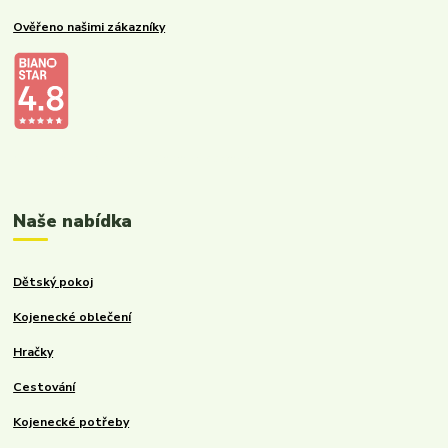
Ověřeno našimi zákazníky
Kalupinka.cz – dětské a kojenecké potřeby
Naše nabídka
Dětský pokoj
Kojenecké oblečení
Hračky
Cestování
Kojenecké potřeby