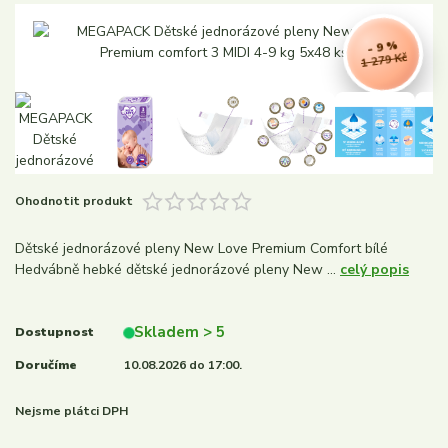
- 9 %
1 279 Kč
Ohodnotit produkt
Dětské jednorázové pleny New Love Premium Comfort bílé
Hedvábně hebké dětské jednorázové pleny New ...
celý popis
Skladem > 5
Dostupnost
Doručíme
10.08.2026 do 17:00.
Nejsme plátci DPH