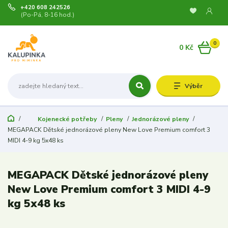
+420 608 242526
(Po-Pá, 8-16 hod.)
0
0 Kč
Výběr
Kojenecké potřeby
Pleny
Jednorázové pleny
MEGAPACK Dětské jednorázové pleny New Love Premium comfort 3
MIDI 4-9 kg 5x48 ks
MEGAPACK Dětské jednorázové pleny
New Love Premium comfort 3 MIDI 4-9
kg 5x48 ks