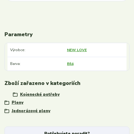
Parametry
Výrobce
NEW LOVE
Barva
Bílá
Zboží zařazeno v kategoriích
Kojenecké potřeby
Pleny
Jednorázové pleny
Potřebujete poradit?