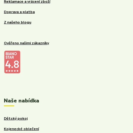
Reklamace a vrácení zboží
Doprava a platba
Z našeho blogu
Ověřeno našimi zákazníky
Kalupinka.cz – dětské a kojenecké potřeby
Naše nabídka
Dětský pokoj
Kojenecké oblečení