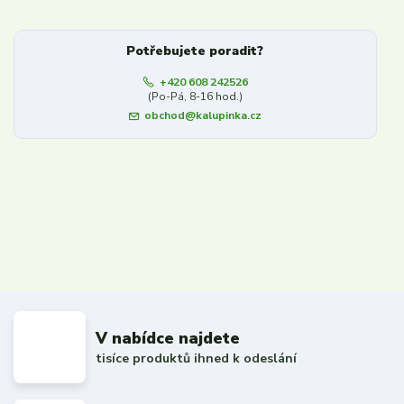
Potřebujete poradit?
+420 608 242526
(Po-Pá, 8-16 hod.)
obchod@kalupinka.cz
V nabídce najdete
tisíce produktů ihned k odeslání