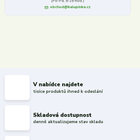
(Po-Pá, 8-16 hod.)
obchod@kalupinka.cz
V nabídce najdete
tisíce produktů ihned k odeslání
Skladová dostupnost
denně aktualizujeme stav skladu