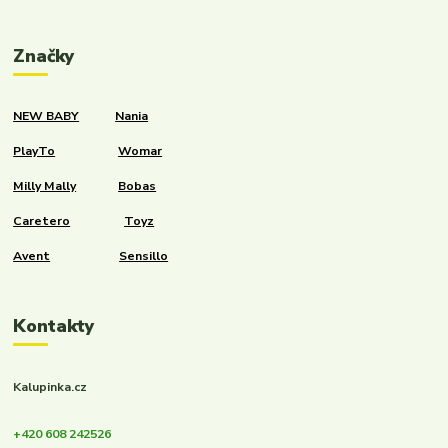
Značky
NEW BABY
Nania
PlayTo
Womar
Milly Mally
Bobas
Caretero
Toyz
Avent
Sensillo
Kontakty
Kalupinka.cz
+420 608 242526