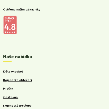
Ověřeno našimi zákazníky
Kalupinka.cz – dětské a kojenecké potřeby
Naše nabídka
Dětský pokoj
Kojenecké oblečení
Hračky
Cestování
Kojenecké potřeby