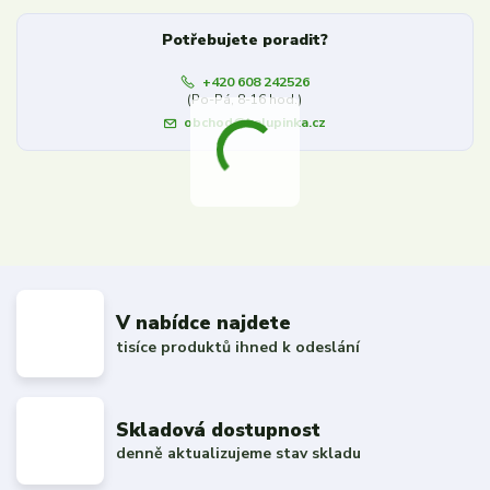
Potřebujete poradit?
+420 608 242526
(Po-Pá, 8-16 hod.)
obchod@kalupinka.cz
V nabídce najdete
tisíce produktů ihned k odeslání
Skladová dostupnost
denně aktualizujeme stav skladu