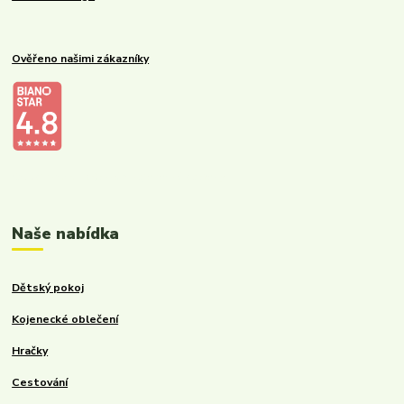
Ověřeno našimi zákazníky
Kalupinka.cz – dětské a kojenecké potřeby
Naše nabídka
Dětský pokoj
Kojenecké oblečení
Hračky
Cestování