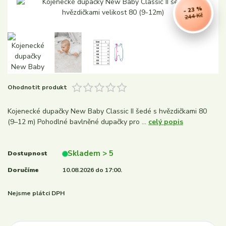
- 23 %
244 Kč
Ohodnotit produkt
Kojenecké dupačky New Baby Classic II šedé s hvězdičkami 80
(9–12 m) Pohodlné bavlněné dupačky pro ...
celý popis
Skladem > 5
Dostupnost
Doručíme
10.08.2026 do 17:00.
Nejsme plátci DPH