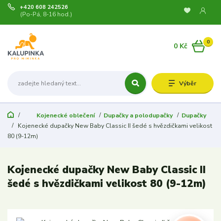
+420 608 242526
(Po-Pá, 8-16 hod.)
0
0 Kč
Výběr
Kojenecké oblečení
Dupačky a polodupačky
Dupačky
Kojenecké dupačky New Baby Classic II šedé s hvězdičkami velikost
80 (9-12m)
Kojenecké dupačky New Baby Classic II
šedé s hvězdičkami velikost 80 (9-12m)