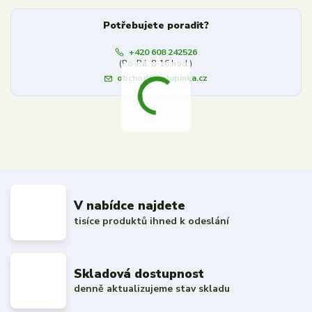
Potřebujete poradit?
+420 608 242526
(Po-Pá, 8-16 hod.)
obchod@kalupinka.cz
V nabídce najdete
tisíce produktů ihned k odeslání
Skladová dostupnost
denně aktualizujeme stav skladu