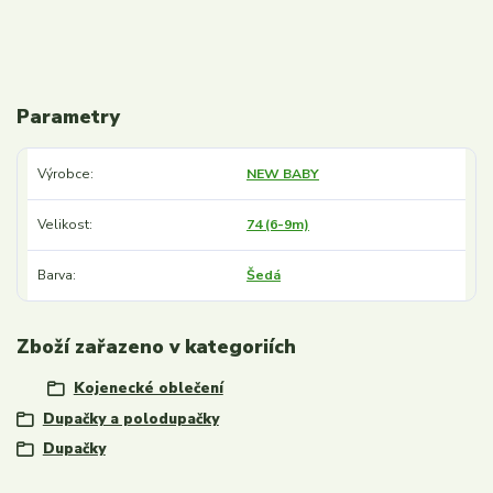
Parametry
Výrobce
NEW BABY
Velikost
74 (6-9m)
Barva
Šedá
Zboží zařazeno v kategoriích
Kojenecké oblečení
Dupačky a polodupačky
Dupačky