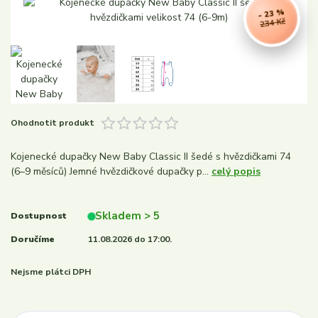
- 23 %
234 Kč
Ohodnotit produkt
Kojenecké dupačky New Baby Classic II šedé s hvězdičkami 74
(6–9 měsíců) Jemné hvězdičkové dupačky p...
celý popis
Skladem > 5
Dostupnost
Doručíme
11.08.2026 do 17:00.
Nejsme plátci DPH