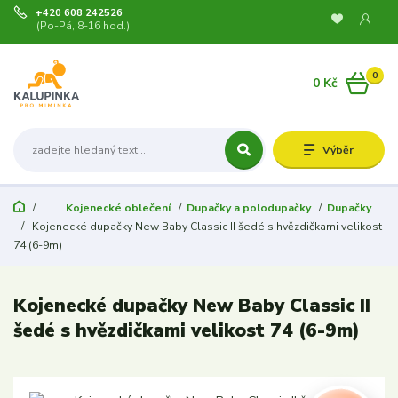
+420 608 242526
(Po-Pá, 8-16 hod.)
0
0 Kč
Výběr
Kojenecké oblečení
Dupačky a polodupačky
Dupačky
Kojenecké dupačky New Baby Classic II šedé s hvězdičkami velikost
74 (6-9m)
Kojenecké dupačky New Baby Classic II
šedé s hvězdičkami velikost 74 (6-9m)