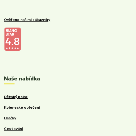
Ověřeno našimi zákazníky
Kalupinka.cz – dětské a kojenecké potřeby
Naše nabídka
Dětský pokoj
Kojenecké oblečení
Hračky
Cestování