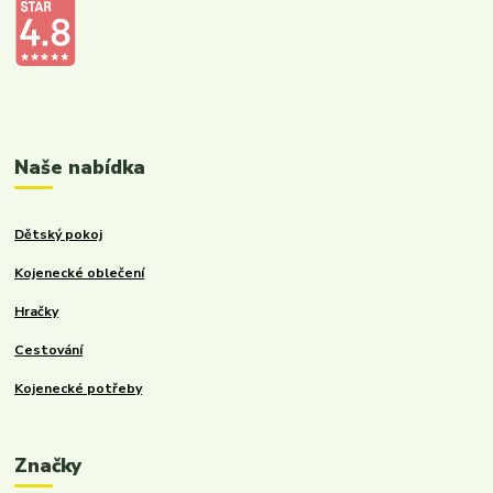
Kalupinka.cz – dětské a kojenecké potřeby
Naše nabídka
Dětský pokoj
Kojenecké oblečení
Hračky
Cestování
Kojenecké potřeby
Značky