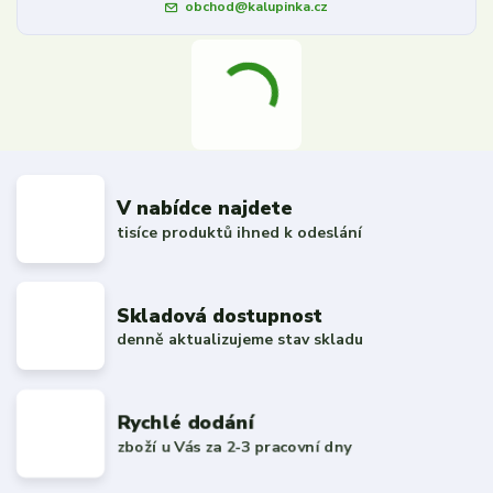
obchod@kalupinka.cz
V nabídce najdete
tisíce produktů ihned k odeslání
Skladová dostupnost
denně aktualizujeme stav skladu
Rychlé dodání
zboží u Vás za 2-3 pracovní dny