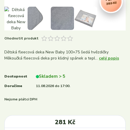
383 Kč
Ohodnotit produkt
Dětská fleecová deka New Baby 100×75 šedá hvězdičky
Měkoučká fleecová deka pro klidný spánek a tepl...
celý popis
Skladem > 5
Dostupnost
Doručíme
11.08.2026 do 17:00.
Nejsme plátci DPH
281 Kč