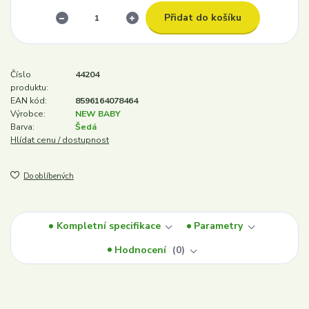
Přidat do košíku
Číslo
44204
produktu:
EAN kód:
8596164078464
Výrobce:
NEW BABY
Barva:
Šedá
Hlídat cenu / dostupnost
Do oblíbených
Kompletní specifikace
Parametry
Hodnocení
0